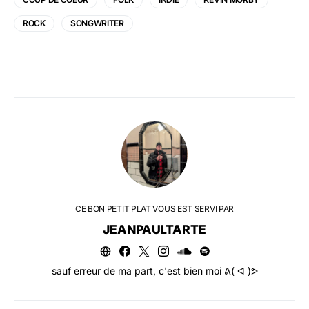
ROCK
SONGWRITER
CE BON PETIT PLAT VOUS EST SERVI PAR
JEANPAULTARTE
sauf erreur de ma part, c'est bien moi ᕕ( ᐛ )ᕗ