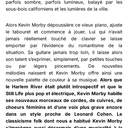
parfois sombre, parfois lumineux, balayé par les
sous-bois californiens et les lumières de la ville.
Alors Kevin Morby dépoussière ce vieux piano, ajuste
le tabouret et commence à jouer. Lui qui n’avait
jamais réellement touché de clavier se laisse
emporter par l’évidence du romantisme de la
situation. Sa guitare jamais trop loin, il laisse alors
son talent s’exprimer, simplement, par petites touches
ou par légers pincements. De nouvelles
mélodies naissent et Kevin Morby offre ainsi une
nouvelle palette de couleur à sa musique.
Alors que
le Harlem River était plutôt introspectif et que le
Still Life plus pop et électrique, Kevin Morby habille
ses nouveaux morceaux de cordes, de cuivres, de
choeurs féminins et d’une voix plus grave encore
dans un style proche de Leonard Cohen. Le
classicisme folk dont nous a habitué Kevin Morby
s’imprègne aussi désormais d’une musicalité à la