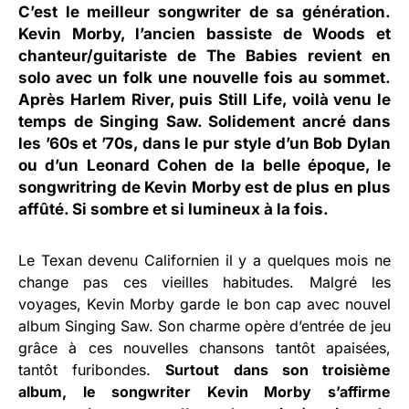
C’est le meilleur songwriter de sa génération.
Kevin Morby
, l’ancien bassiste de Woods et
chanteur/guitariste de The Babies revient en
solo avec un folk une nouvelle fois au sommet.
Après
Harlem River
, puis
Still Life
, voilà venu le
temps de
Singing Saw
. Solidement ancré dans
les ’60s et ’70s, dans le pur style d’un Bob Dylan
ou d’un Leonard Cohen de la belle époque, le
songwritring de Kevin Morby est de plus en plus
affûté. Si sombre et si lumineux à la fois.
Le Texan devenu Californien il y a quelques mois ne
change pas ces vieilles habitudes. Malgré les
voyages, Kevin Morby garde le bon cap avec nouvel
album Singing Saw. Son charme opère d’entrée de jeu
grâce à ces nouvelles chansons tantôt apaisées,
tantôt furibondes.
Surtout dans son troisième
album, le songwriter Kevin Morby s’affirme