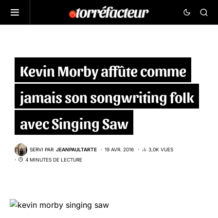
Kevin Morby affûte comme
jamais son songwriting folk
avec Singing Saw
SERVI PAR
JEANPAULTARTE
19 AVR. 2016
3,0K VUES
4 MINUTES DE LECTURE