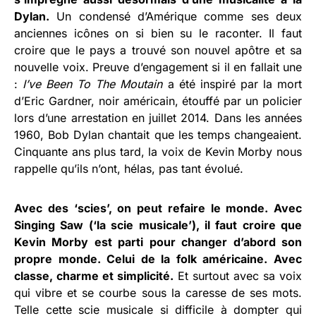
Dylan.
Un condensé d’Amérique comme ses deux
anciennes icônes on si bien su le raconter. Il faut
croire que le pays a trouvé son nouvel apôtre et sa
nouvelle voix. Preuve d’engagement si il en fallait une
:
I’ve Been To The Moutain
a été inspiré par la mort
d’Eric Gardner, noir américain, étouffé par un policier
lors d’une arrestation en juillet 2014. Dans les années
1960, Bob Dylan chantait que les temps changeaient.
Cinquante ans plus tard, la voix de Kevin Morby nous
rappelle qu’ils n’ont, hélas, pas tant évolué.
Avec des ‘scies’, on peut refaire le monde. Avec
Singing Saw (‘la scie musicale’), il faut croire que
Kevin Morby est parti pour changer d’abord son
propre monde. Celui de la folk américaine. Avec
classe, charme et simplicité.
Et surtout avec sa voix
qui vibre et se courbe sous la caresse de ses mots.
Telle cette scie musicale si difficile à dompter qui