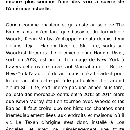
encore plus comme l’une des voix à suivre de
l’Amérique actuelle.
Connu comme chanteur et guitariste au sein de The
Babies ainsi qu’en tant que bassiste du formidable
Woods, Kevin Morby s’échappe en solo depuis deux
albums déjà ; Harlem River et Still Life, sortis sur
Woodsist Records. Le premier album Harlem River,
sorti en 2013, est un joli hommage de New York à
travers cette rivière traversant Manhattan et le Bronx.
New-York l’a adopté durant 5 ans, il était évident pour
lui de raconter cette période particulière. Le second
album Still Life, sorti même pas une année plus tard,
collecte des morceaux écrits entre 2012 et 2014 alors
que Kevin Morby était en tournée avec Woods et les
Babies. Il faut croire que ses histoires chantées sont
irrémédiablement liées aux endroits et maisons où il
vit. Le Texan d’origine s’est donc installé à Los
Angeles, et avec ce déménagement une toute