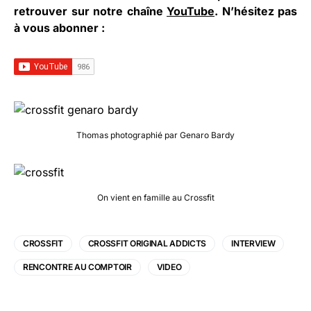
retrouver sur notre chaîne
YouTube
. N’hésitez pas
à vous abonner :
Thomas photographié par Genaro Bardy
On vient en famille au Crossfit
CROSSFIT
CROSSFIT ORIGINAL ADDICTS
INTERVIEW
RENCONTRE AU COMPTOIR
VIDEO