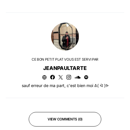
CE BON PETIT PLAT VOUS EST SERVI PAR
JEANPAULTARTE
sauf erreur de ma part, c'est bien moi ᕕ( ᐛ )ᕗ
VIEW COMMENTS (0)