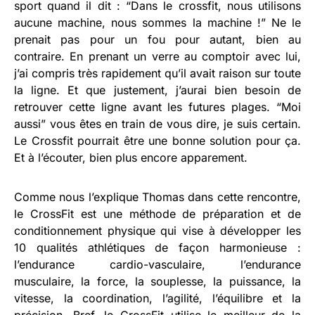
sport quand il dit : “Dans le crossfit, nous utilisons
aucune machine, nous sommes la machine !” Ne le
prenait pas pour un fou pour autant, bien au
contraire. En prenant un verre au comptoir avec lui,
j’ai compris très rapidement qu’il avait raison sur toute
la ligne. Et que justement, j’aurai bien besoin de
retrouver cette ligne avant les futures plages. “Moi
aussi” vous êtes en train de vous dire, je suis certain.
Le Crossfit pourrait être une bonne solution pour ça.
Et à l’écouter, bien plus encore apparement.
Comme nous l’explique Thomas dans cette rencontre,
le CrossFit est une méthode de préparation et de
conditionnement physique qui vise à développer les
10 qualités athlétiques de façon harmonieuse :
l’endurance cardio-vasculaire, l’endurance
musculaire, la force, la souplesse, la puissance, la
vitesse, la coordination, l’agilité, l’équilibre et la
précision. Bref, le CrossFit utilise le meilleur de la