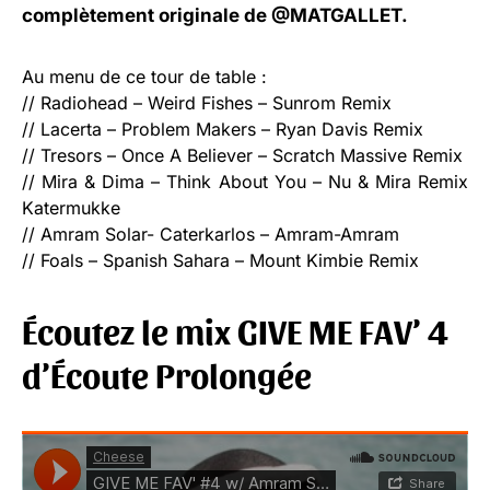
complètement originale de
@MATGALLET
.
Au menu de ce tour de table :
// Radiohead – Weird Fishes – Sunrom Remix
// Lacerta – Problem Makers – Ryan Davis Remix
// Tresors – Once A Believer – Scratch Massive Remix
// Mira & Dima – Think About You – Nu & Mira Remix
Katermukke
// Amram Solar- Caterkarlos – Amram-Amram
// Foals – Spanish Sahara – Mount Kimbie Remix
Écoutez le mix GIVE ME FAV’ 4
d’Écoute Prolongée