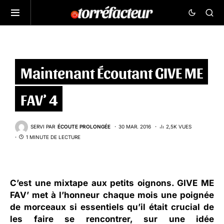
Maintenant Écoutant GIVE ME
FAV’ 4
SERVI PAR
ÉCOUTE PROLONGÉE
30 MAR. 2016
2,5K VUES
1 MINUTE DE LECTURE
C’est une mixtape aux petits oignons.
GIVE ME
FAV’
met à l’honneur chaque mois une poignée
de morceaux si essentiels qu’il était crucial de
les faire se rencontrer, sur une idée