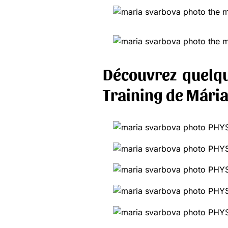
Découvrez quelqu
Training de Mári