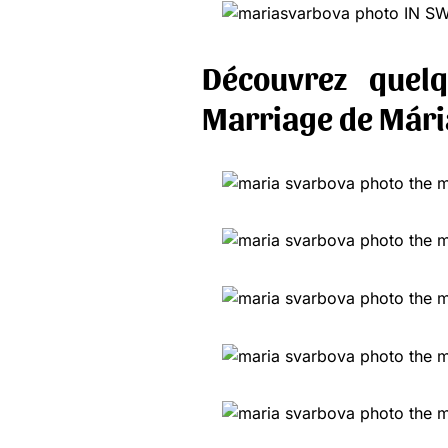
Découvrez quel
Marriage de Mári