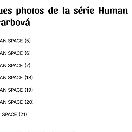
ues photos de la série Human
varbová