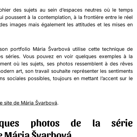
hier des sujets au sein d’espaces neutres où le temps
 poussent à la contemplation, à la frontière entre le réel
nt des images mais également les attitudes et les mises en
n portfolio Mária Švarbová utilise cette technique de
s séries. Vous pouvez en voir quelques exemples à la
moment où les sujets, ses photos ressemblent à des rêves
modern art, son travail souhaite représenter les sentiments
ns sociales possibles, toujours en mettant l’accent sur le
e site de Mária Švarbová
.
lques photos de la série
e Mária Švarbová