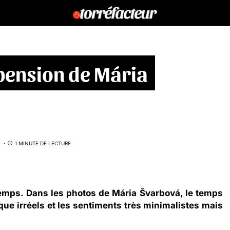
pension de Mária
1 MINUTE DE LECTURE
emps. Dans les photos de Mária Švarbová, le temps
que irréels et les sentiments très minimalistes mais