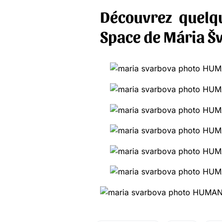
Découvrez quelq
Space de Mária Š