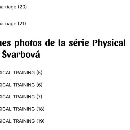
es photos de la série Physical
a Švarbová