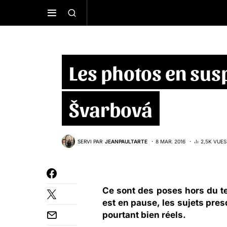
Les photos en sus
Švarbová
SERVI PAR
JEANPAULTARTE
8 MAR. 2016
2,5K VUES
Ce sont des poses hors du t
est en pause, les sujets pres
pourtant bien réels.