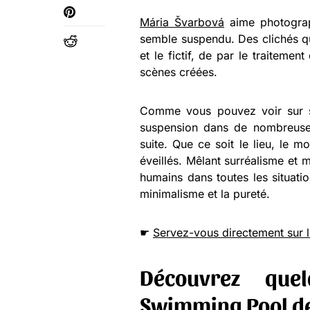
Mária Švarbová
aime photograp
semble suspendu. Des clichés qui
et le fictif, de par le traiteme
scènes créées.
Comme vous pouvez voir sur so
suspension dans de nombreuse
suite. Que ce soit le lieu, le 
éveillés. Mêlant surréalisme et 
humains dans toutes les situatio
minimalisme et la pureté.
☛
Servez-vous directement sur l
Découvrez que
Swimming Pool d