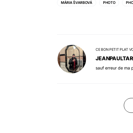
MÁRIA ŠVARBOVÁ
PHOTO
PH
CE BON PETIT PLAT V
JEANPAULTA
sauf erreur de ma p