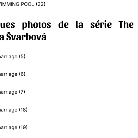
ques photos de la série The
a Švarbová