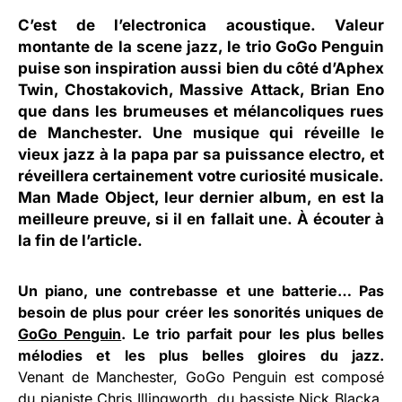
C’est de l’electronica acoustique. Valeur
montante de la scene jazz, le trio
GoGo Penguin
puise son inspiration aussi bien du côté d’Aphex
Twin, Chostakovich, Massive Attack, Brian Eno
que dans les brumeuses et mélancoliques rues
de Manchester. Une musique qui réveille le
vieux jazz à la papa par sa puissance electro, et
réveillera certainement votre curiosité musicale.
Man Made Object, leur dernier album, en est la
meilleure preuve, si il en fallait une. À écouter à
la fin de l’article.
Un piano, une contrebasse et une batterie… Pas
besoin de plus pour créer les sonorités uniques de
GoGo Penguin
. Le trio parfait pour les plus belles
mélodies et les plus belles gloires du jazz.
Venant de Manchester, GoGo Penguin est composé
du pianiste Chris Illingworth, du bassiste Nick Blacka,