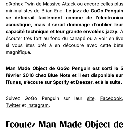
d’Aphex Twin de Massive Attack ou encore celles plus
minimalistes de Brian Eno.
Le jazz de GoGo Penguin
se définirait facilement comme de l’electronica
acoustique, mais il serait dommage d’oublier leur
capacité technique et leur grande envolées jazzy.
À
écouter très fort au fond du canapé ou à voir en live
si vous êtes prêt à en découdre avec cette bête
magnifique.
Man Made Object de GoGo Penguin est sorti le 5
février 2016 chez Blue Note et il est disponible sur
iTunes
, s’écoute sur
Spotify
et
Deezer
, et à la suite.
Suivez GoGo Penguin sur leur
site
,
Facebook
,
Twitter
et
Instagram
.
Ecoutez Man Made Object de