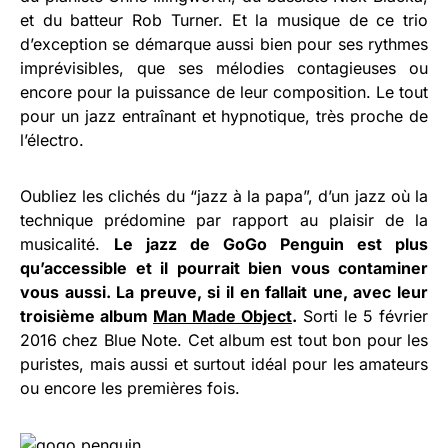
et du batteur Rob Turner. Et la musique de ce trio
d’exception se démarque aussi bien pour ses rythmes
imprévisibles, que ses mélodies contagieuses ou
encore pour la puissance de leur composition. Le tout
pour un jazz entraînant et hypnotique, très proche de
l’électro.
Oubliez les clichés du “jazz à la papa”, d’un jazz où la
technique prédomine par rapport au plaisir de la
musicalité.
Le jazz de GoGo Penguin est plus
qu’accessible et il pourrait bien vous contaminer
vous aussi. La preuve, si il en fallait une, avec leur
troisième album
Man Made Object
.
Sorti le 5 février
2016 chez Blue Note. Cet album est tout bon pour les
puristes, mais aussi et surtout idéal pour les amateurs
ou encore les premières fois.