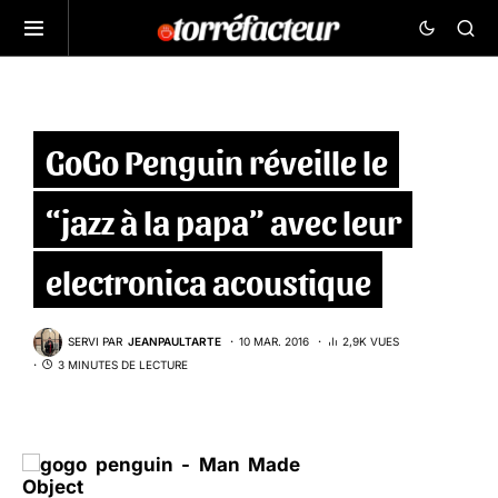
GoGo Penguin réveille le
“jazz à la papa” avec leur
electronica acoustique
SERVI PAR
JEANPAULTARTE
10 MAR. 2016
2,9K VUES
3 MINUTES DE LECTURE