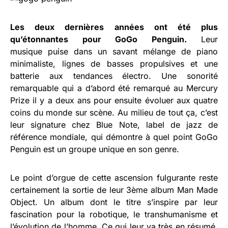
Les deux dernières années ont été plus
qu’étonnantes pour GoGo Penguin.
Leur
musique puise dans un savant mélange de piano
minimaliste, lignes de basses propulsives et une
batterie aux tendances électro. Une sonorité
remarquable qui a d’abord été remarqué au Mercury
Prize il y a deux ans pour ensuite évoluer aux quatre
coins du monde sur scène. Au milieu de tout ça, c’est
leur signature chez Blue Note, label de jazz de
référence mondiale, qui démontre à quel point GoGo
Penguin est un groupe unique en son genre.
Le point d’orgue de cette ascension fulgurante reste
certainement la sortie de leur 3ème album Man Made
Object. Un album dont le titre s’inspire par leur
fascination pour la robotique, le transhumanisme et
l’évolution de l’homme. Ce qui leur va très en résumé.