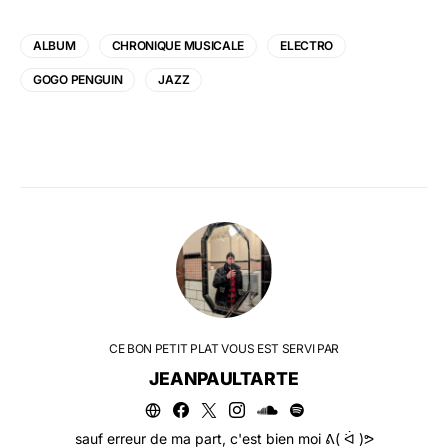
ALBUM
CHRONIQUE MUSICALE
ELECTRO
GOGO PENGUIN
JAZZ
CE BON PETIT PLAT VOUS EST SERVI PAR
JEANPAULTARTE
sauf erreur de ma part, c'est bien moi ᕕ( ᐛ )ᕗ