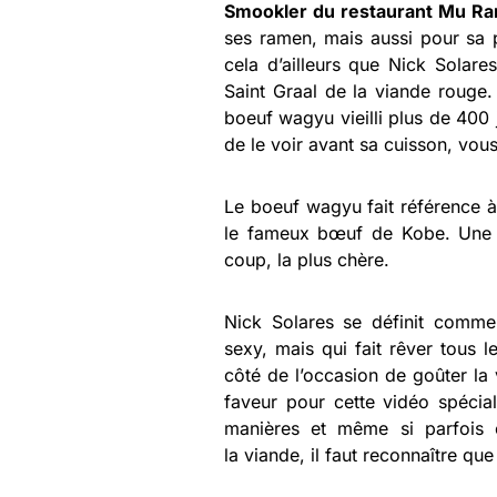
Smookler du restaurant Mu Ra
ses ramen, mais aussi pour sa 
cela d’ailleurs que Nick Solares
Saint Graal de la viande rouge
boeuf wagyu vieilli plus de 400 j
de le voir avant sa cuisson, vou
Le boeuf wagyu fait référence à 
le fameux bœuf de Kobe. Une 
coup, la plus chère.
Nick Solares se définit comme
sexy, mais qui fait rêver tous 
côté de l’occasion de goûter la
faveur pour cette vidéo spécia
manières et même si parfois 
la viande, il faut reconnaître que