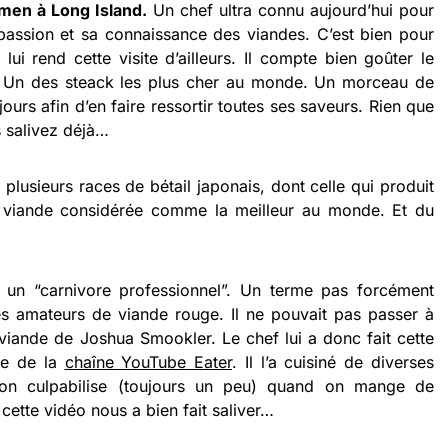
men à Long Island.
Un chef ultra connu aujourd’hui pour
passion et sa connaissance des viandes. C’est bien pour
 lui rend cette visite d’ailleurs. Il compte bien goûter le
. Un des steack les plus cher au monde. Un morceau de
ours afin d’en faire ressortir toutes ses saveurs. Rien que
s salivez déjà…
plusieurs races de bétail japonais, dont celle qui produit
viande considérée comme la meilleur au monde. Et du
 un “carnivore professionnel”. Un terme pas forcément
les amateurs de viande rouge. Il ne pouvait pas passer à
 viande de Joshua Smookler. Le chef lui a donc fait cette
le de la
chaîne YouTube Eater
. Il l’a cuisiné de diverses
on culpabilise (toujours un peu) quand on mange de
 cette vidéo nous a bien fait saliver…