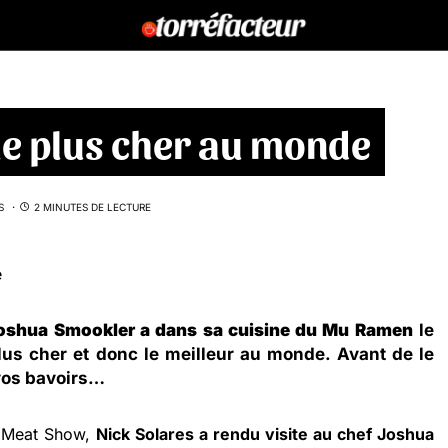
 le plus cher au monde
S
2 MINUTES DE LECTURE
oshua Smookler
a dans sa cuisine du Mu Ramen
le
us cher et donc le meilleur au monde. Avant de le
 vos bavoirs…
e Meat Show,
Nick Solares a rendu visite au chef Joshua