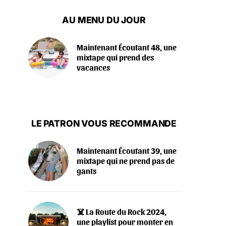
AU MENU DU JOUR
Maintenant Écoutant 48, une
mixtape qui prend des
vacances
LE PATRON VOUS RECOMMANDE
Maintenant Écoutant 39, une
mixtape qui ne prend pas de
gants
‍☠️ La Route du Rock 2024,
une playlist pour monter en