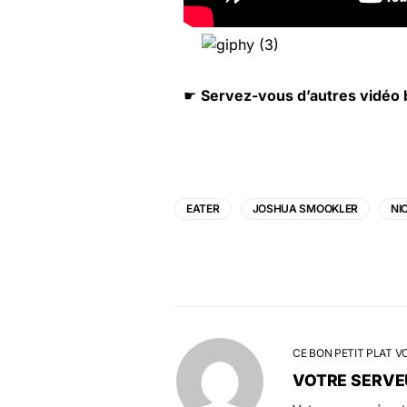
☛
Servez-vous d’autres vidéo 
EATER
JOSHUA SMOOKLER
NI
CE BON PETIT PLAT V
VOTRE SERVE