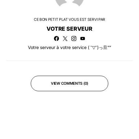
CE BON PETIT PLAT VOUS EST SERVI PAR
VOTRE SERVEUR
Votre serveur à votre service ( ˘▽˘)っ旦””
VIEW COMMENTS (0)