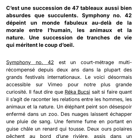
C’est une succession de 47 tableaux aussi bien
absurdes que succulents.
Symphony no. 42
dépeint un monde fabuleux au-delà de la
morale entre l’humain, les animaux et la
nature. Une succession de tranches de vie
qui méritent le coup d’oeil.
Symphony no. 42
est un court-métrage multi-
récompensé depuis deux ans dans la plupart des
grands festivals internationaux. Le voici désormais
accessible sur Vimeo pour notre plus grande
curiosité. Il faut dire que
Réka Bucsi
sait si faire quant
il s’agit de raconter les relations entre les hommes, les
animaux et la nature. Un éléphant peint son désespoir
enfermé dans un zoo. Des nuages laissent échapper
une pluie de sang. Une femme fume en portant en
guise châle un renard qui tousse. Deux ours polaires
pêchent au bord d’une rivière, assis dans un