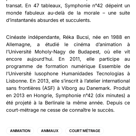
transat. En 47 tableaux, Symphonie n°42 dépeint un
monde fabuleux au-delà de la morale – une suite
d’instantanés absurdes et succulents.
Cinéaste indépendante, Réka Bucsi, née en 1988 en
Allemagne, a étudié le cinéma d’animation à
l’Université Moholy-Nagy de Budapest, où elle vit
encore aujourd’hui. En 2011, elle participe au
programme de formation numérique Essemble de
l’Université lusophone Humanidades Tecnologias à
Lisbonne. En 2013, elle s’inscrit à l’atelier international
sans frontières (ASF) à Viborg au Danemark. Produit
en 2013 en Hongrie, Symphonie n°42 (dix minutes) a
été projeté à la Berlinale la même année. Depuis ce
court-métrage ne cesse de connaître le succès.
ANIMATION
ANIMAUX
COURT MÉTRAGE