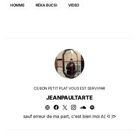
HOMME
RÉKA BUCSI
VIDEO
CE BON PETIT PLAT VOUS EST SERVI PAR
JEANPAULTARTE
sauf erreur de ma part, c'est bien moi ᕕ( ᐛ )ᕗ