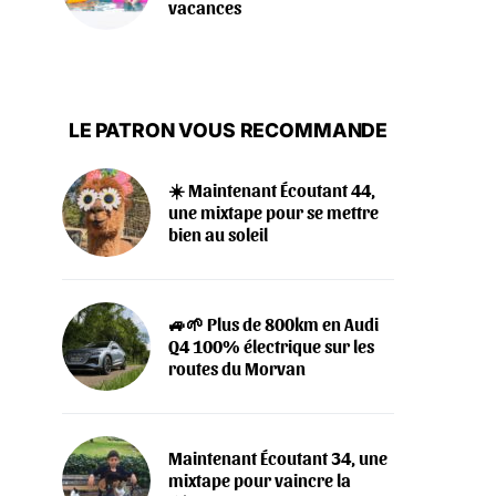
vacances
LE PATRON VOUS RECOMMANDE
☀️ Maintenant Écoutant 44,
une mixtape pour se mettre
bien au soleil
🚙🌱 Plus de 800km en Audi
Q4 100% électrique sur les
routes du Morvan
Maintenant Écoutant 34, une
mixtape pour vaincre la