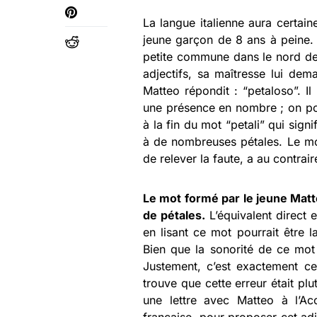
La langue italienne aura certai
jeune garçon de 8 ans à peine. 
petite commune dans le nord de l
adjectifs, sa maîtresse lui de
Matteo répondit : “petaloso”. Il
une présence en nombre ; on pou
à la fin du mot “petali” qui signi
à de nombreuses pétales. Le mot 
de relever la faute, a au contrair
Le mot formé par le jeune Matte
de pétales.
L’équivalent direct e
en lisant ce mot pourrait être l
Bien que la sonorité de ce mot 
Justement, c’est exactement ce
trouve que cette erreur était pl
une lettre avec Matteo à l’Ac