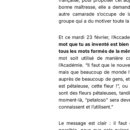
française, pour proposer cet adj
bonne maîtresse, elle a demandé
autre camarade s’occupe de la 
groupe qui a du motiver toute la
Et ce mardi 23 février, l’Acca
mot que tu as inventé est bien 
tous les mots formés de la même
mot soit utilisé de manière co
l’Académie. “Il faut que le nouv
mais que beaucoup de monde l’ut
auprès de beaucoup de gens, et si
est pétaleuse, cette fleur !”, 
sont des fleurs pétaleuses, tand
moment-là, “petaloso” sera deven
connaissent et l’utilisent.”
Le message est clair : il faut 