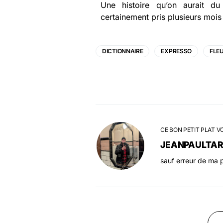
Une histoire qu’on aurait d
certainement pris plusieurs mois
DICTIONNAIRE
EXPRESSO
FLE
CE BON PETIT PLAT V
JEANPAULTA
sauf erreur de ma p