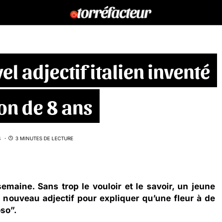
el adjectif italien inventé
on de 8 ans
S
3 MINUTES DE LECTURE
 semaine. Sans trop le vouloir et le savoir, un jeune
n nouveau adjectif pour expliquer qu’une fleur à de
oso”.