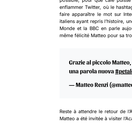
possible, pour que cale puisse e
enflammer Twitter, où le hashta
faire apparaître le mot sur In
italiens ayant repris l’histoire, 
Monde et la BBC en parle aujour
même félicité Matteo pour sa trou
Grazie al piccolo Matteo,
una parola nuova
#peta
— Matteo Renzi (@matte
Reste à attendre le retour de l
Matteo a été invitée à visiter l’A