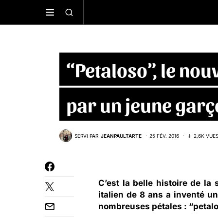
“Petaloso”, le nouv
par un jeune garç
SERVI PAR
JEANPAULTARTE
25 FÉV. 2016
2,6K VUE
C’est la belle histoire de la
italien de 8 ans a inventé u
nombreuses pétales : “petal