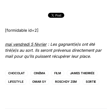
[formidable id=2]
maj vendredi 5 février
: Les gagnant(e)s ont été
tiré(e)s au sort. Ils seront prévenus directement par
mail pour qu’ils puissent récupérer leur place.
CHOCOLAT
CINÉMA
FILM
JAMES THIERRÉE
LIFESTYLE
OMAR SY
ROSCHDY ZEM
SORTIE