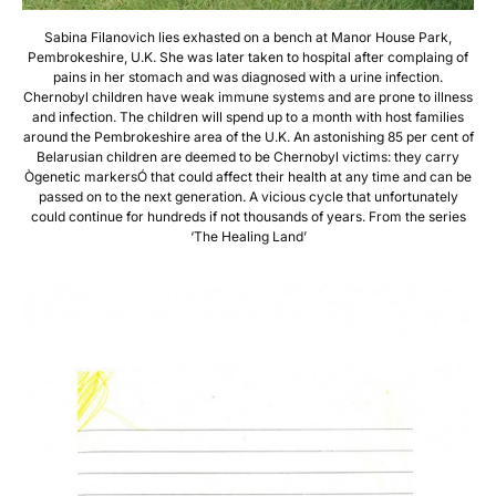
Sabina Filanovich lies exhasted on a bench at Manor House Park,
Pembrokeshire, U.K. She was later taken to hospital after complaing of
pains in her stomach and was diagnosed with a urine infection.
Chernobyl children have weak immune systems and are prone to illness
and infection. The children will spend up to a month with host families
around the Pembrokeshire area of the U.K. An astonishing 85 per cent of
Belarusian children are deemed to be Chernobyl victims: they carry
Ògenetic markersÓ that could affect their health at any time and can be
passed on to the next generation. A vicious cycle that unfortunately
could continue for hundreds if not thousands of years. From the series
‘The Healing Land’