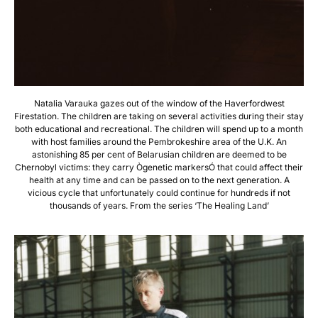
Natalia Varauka gazes out of the window of the Haverfordwest
Firestation. The children are taking on several activities during their stay
both educational and recreational. The children will spend up to a month
with host families around the Pembrokeshire area of the U.K. An
astonishing 85 per cent of Belarusian children are deemed to be
Chernobyl victims: they carry Ògenetic markersÓ that could affect their
health at any time and can be passed on to the next generation. A
vicious cycle that unfortunately could continue for hundreds if not
thousands of years. From the series ‘The Healing Land’