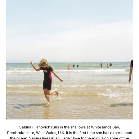
Sabina Filanovich runs in the shallows at Whitesands Bay,
Pembrokeshire, West Wales, U.K. It is the first time she has experienced
the ocean. Sabina lives in a village close to the exclusion zone of the