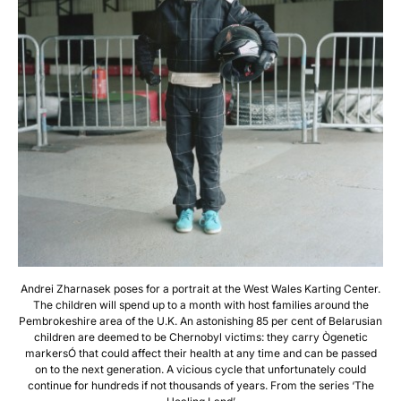
Andrei Zharnasek poses for a portrait at the West Wales Karting Center.
The children will spend up to a month with host families around the
Pembrokeshire area of the U.K. An astonishing 85 per cent of Belarusian
children are deemed to be Chernobyl victims: they carry Ògenetic
markersÓ that could affect their health at any time and can be passed
on to the next generation. A vicious cycle that unfortunately could
continue for hundreds if not thousands of years. From the series ‘The