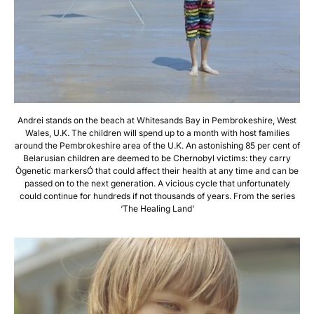
Andrei stands on the beach at Whitesands Bay in Pembrokeshire, West
Wales, U.K. The children will spend up to a month with host families
around the Pembrokeshire area of the U.K. An astonishing 85 per cent of
Belarusian children are deemed to be Chernobyl victims: they carry
Ògenetic markersÓ that could affect their health at any time and can be
passed on to the next generation. A vicious cycle that unfortunately
could continue for hundreds if not thousands of years. From the series
‘The Healing Land’