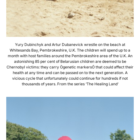
Yury Dubinchyk and Artur Dubanevick wrestle on the beach at
Whitesands Bay, Pembrokeshire, U.K. The children will spend up to a
month with host families around the Pembrokeshire area of the U.K. An
astonishing 85 per cent of Belarusian children are deemed to be
Chernobyl victims: they carry Ògenetic markersÓ that could affect their
health at any time and can be passed on to the next generation. A
vicious cycle that unfortunately could continue for hundreds if not
thousands of years. From the series ‘The Healing Land’