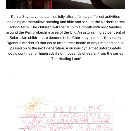
Palina Shyltsava eats an ice lolly after a full day of forest activities
including marshmallow roasting and hide and seek at the Narbeth forest
school farm. The children will spend up to a month with host families
around the Pembrokeshire area of the U.K. An astonishing 85 per cent of
Belarusian children are deemed to be Chernobyl victims: they carry
Ògenetic markersÓ that could affect their health at any time and can be
passed on to the next generation. A vicious cycle that unfortunately
could continue for hundreds if not thousands of years. From the series
‘The Healing Land’