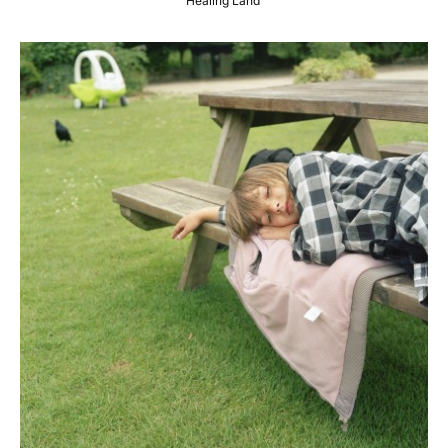
Healing Land’