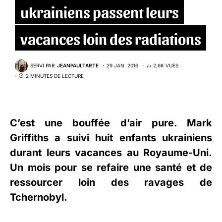
ukrainiens passent leurs
vacances loin des radiations
SERVI PAR
JEANPAULTARTE
29 JAN. 2016
2,6K VUES
2 MINUTES DE LECTURE
C’est une bouffée d’air pure. Mark
Griffiths a suivi huit enfants ukrainiens
durant leurs vacances au Royaume-Uni.
Un mois pour se refaire une santé et de
ressourcer loin des ravages de
Tchernobyl.