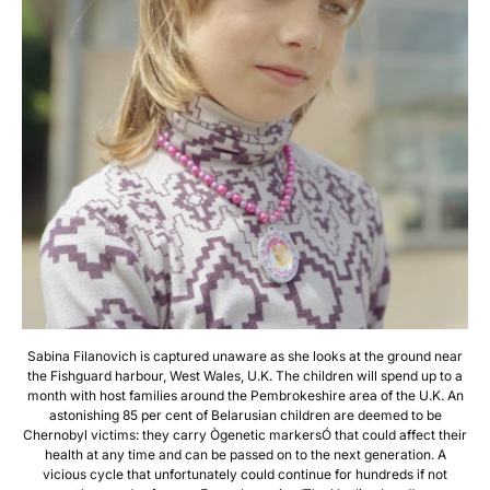
Sabina Filanovich is captured unaware as she looks at the ground near
the Fishguard harbour, West Wales, U.K. The children will spend up to a
month with host families around the Pembrokeshire area of the U.K. An
astonishing 85 per cent of Belarusian children are deemed to be
Chernobyl victims: they carry Ògenetic markersÓ that could affect their
health at any time and can be passed on to the next generation. A
vicious cycle that unfortunately could continue for hundreds if not