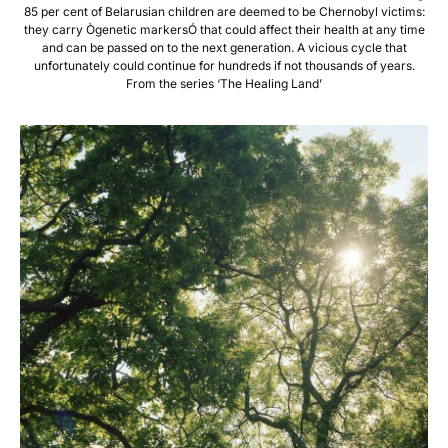
85 per cent of Belarusian children are deemed to be Chernobyl victims:
they carry Ògenetic markersÓ that could affect their health at any time
and can be passed on to the next generation. A vicious cycle that
unfortunately could continue for hundreds if not thousands of years.
From the series ‘The Healing Land’