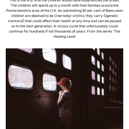
This is the first time the children would have experienced the ocean.
The children will spend up to a month with host families around the
Pembrokeshire area of the U.K. An astonishing 85 per cent of Belarusian
children are deemed to be Chernobyl victims: they carry Ògenetic
markersÓ that could affect their health at any time and can be passed
on to the next generation. A vicious cycle that unfortunately could
continue for hundreds if not thousands of years. From the series ‘The
Healing Land’