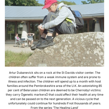
Artur Dubanevick sits on a rock at the St Davids visitor center. The
children often suffer from a weak immune system and are prone to
illness and infection. The children will spend up to a month with host
families around the Pembrokeshire area of the U.K. An astonishing 85
per cent of Belarusian children are deemed to be Chernobyl victims:
they carry Ògenetic markersÓ that could affect their health at any time
and can be passed on to the next generation. A vicious cycle that
unfortunately could continue for hundreds if not thousands of years.
From the series ‘The Healing Land’