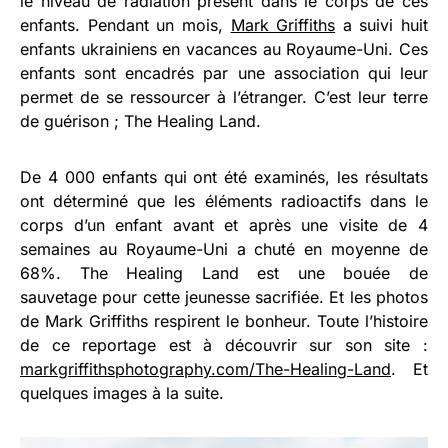
le niveau de radiation présent dans le corps de ces
enfants. Pendant un mois,
Mark Griffiths
a suivi huit
enfants ukrainiens en vacances au Royaume-Uni. Ces
enfants sont encadrés par une association qui leur
permet de se ressourcer à l’étranger. C’est leur terre
de guérison ; The Healing Land.
De 4 000 enfants qui ont été examinés, les résultats
ont déterminé que les éléments radioactifs dans le
corps d’un enfant avant et après une visite de 4
semaines au Royaume-Uni a chuté en moyenne de
68%. The Healing Land est une bouée de
sauvetage pour cette jeunesse sacrifiée. Et les photos
de Mark Griffiths respirent le bonheur. Toute l’histoire
de ce reportage est à découvrir sur son site :
markgriffithsphotography.com/The-Healing-Land
. Et
quelques images à la suite.