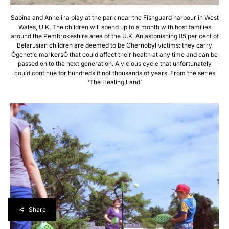
Sabina and Anhelina play at the park near the Fishguard harbour in West
Wales, U.K. The children will spend up to a month with host families
around the Pembrokeshire area of the U.K. An astonishing 85 per cent of
Belarusian children are deemed to be Chernobyl victims: they carry
Ògenetic markersÓ that could affect their health at any time and can be
passed on to the next generation. A vicious cycle that unfortunately
could continue for hundreds if not thousands of years. From the series
‘The Healing Land’
Share