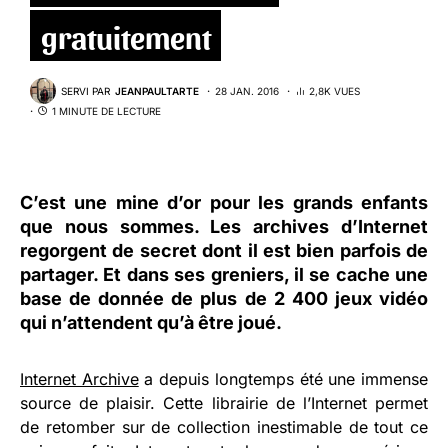
gratuitement
SERVI PAR
JEANPAULTARTE
28 JAN. 2016
2,8K VUES
1 MINUTE DE LECTURE
C’est une mine d’or pour les grands enfants
que nous sommes. Les archives d’Internet
regorgent de secret dont il est bien parfois de
partager. Et dans ses greniers, il se cache une
base de donnée de plus de 2 400 jeux vidéo
qui n’attendent qu’à être joué.
Internet Archive
a depuis longtemps été une immense
source de plaisir. Cette librairie de l’Internet permet
de retomber sur de collection inestimable de tout ce