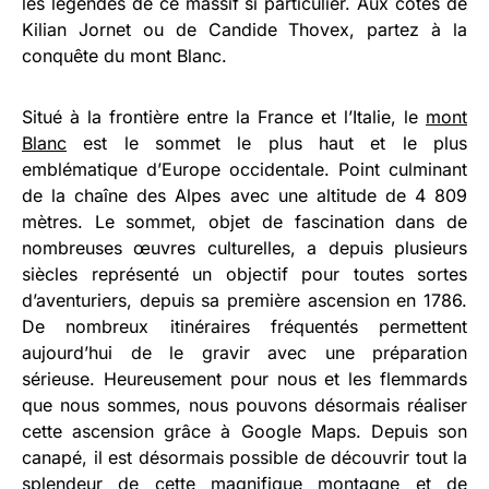
les légendes de ce massif si particulier. Aux côtés de
Kilian Jornet ou de Candide Thovex, partez à la
conquête du mont Blanc.
Situé à la frontière entre la France et l’Italie, le
mont
Blanc
est le sommet le plus haut et le plus
emblématique d’Europe occidentale. Point culminant
de la chaîne des Alpes avec une altitude de 4 809
mètres. Le sommet, objet de fascination dans de
nombreuses œuvres culturelles, a depuis plusieurs
siècles représenté un objectif pour toutes sortes
d’aventuriers, depuis sa première ascension en 1786.
De nombreux itinéraires fréquentés permettent
aujourd’hui de le gravir avec une préparation
sérieuse. Heureusement pour nous et les flemmards
que nous sommes, nous pouvons désormais réaliser
cette ascension grâce à Google Maps. Depuis son
canapé, il est désormais possible de découvrir tout la
splendeur de cette magnifique montagne et de