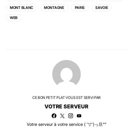
MONT BLANC
MONTAGNE
PARIS
SAVOIE
WEB
CE BON PETIT PLAT VOUS EST SERVI PAR
VOTRE SERVEUR
Votre serveur à votre service ( ˘▽˘)っ旦””