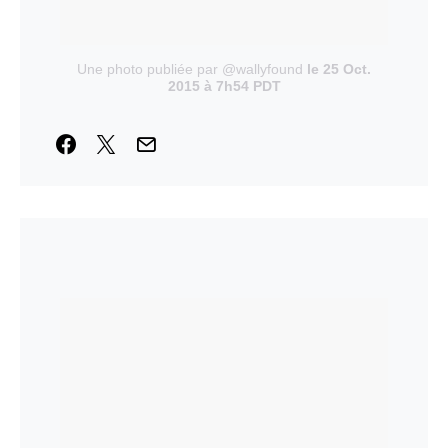
Une photo publiée par @wallyfound
le 25 Oct.
2015 à 7h54 PDT