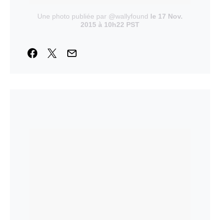
Une photo publiée par @wallyfound
le 17 Nov.
2015 à 10h22 PST