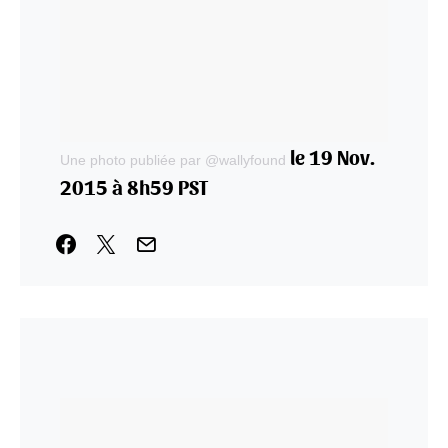
le 19 Nov.
Une photo publiée par @wallyfound
2015 à 8h59 PST