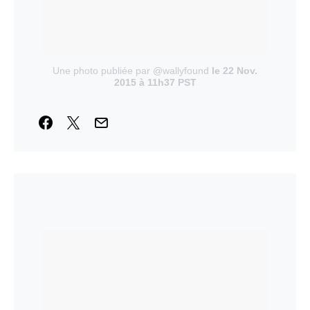
Une photo publiée par @wallyfound
le 22 Nov.
2015 à 11h37 PST