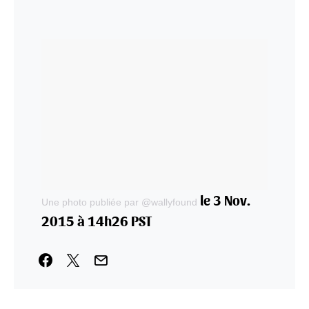
le 3 Nov.
Une photo publiée par @wallyfound
2015 à 14h26 PST