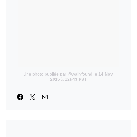
Une photo publiée par @wallyfound
le 14 Nov.
2015 à 12h43 PST