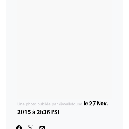
le 27 Nov.
Une photo publiée par @wallyfound
2015 à 2h36 PST