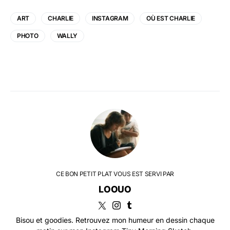
ART
CHARLIE
INSTAGRAM
OÙ EST CHARLIE
PHOTO
WALLY
CE BON PETIT PLAT VOUS EST SERVI PAR
LOOUO
Bisou et goodies. Retrouvez mon humeur en dessin chaque