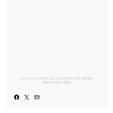
Une photo publiée par @wallyfound
le 14 Oct.
2015 à 2h10 PDT