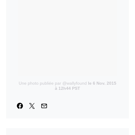
Une photo publiée par @wallyfound
le 6 Nov. 2015
à 12h44 PST