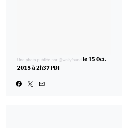
le 15 Oct.
Une photo publiée par @wallyfound
2015 à 2h37 PDT