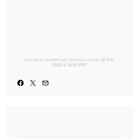
Une photo publiée par @wallyfound
le 16 Oct.
2015 à 3h35 PDT