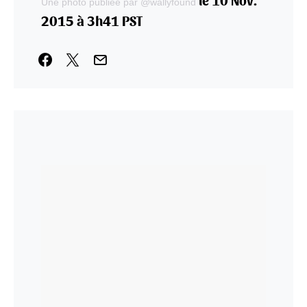
Une photo publiée par @wallyfound
2015 à 3h41 PST