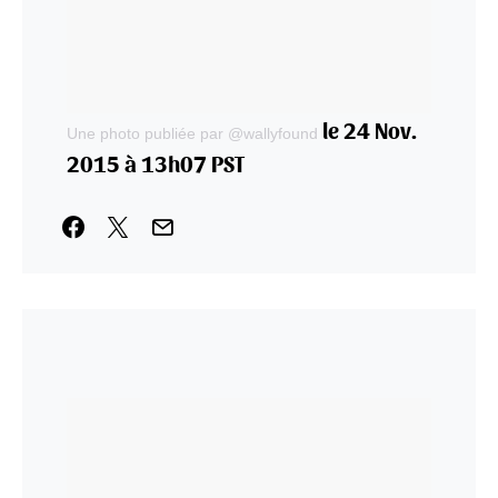
le 24 Nov.
Une photo publiée par @wallyfound
2015 à 13h07 PST