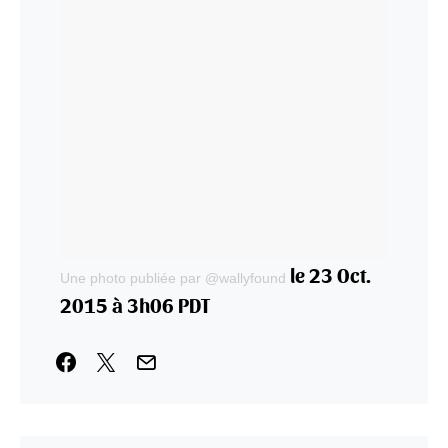
le 23 Oct.
Une photo publiée par @wallyfound
2015 à 3h06 PDT