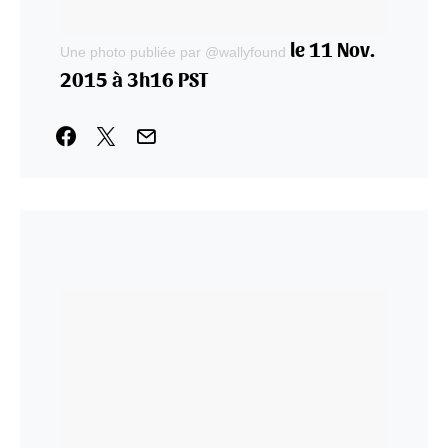
le 11 Nov.
Une photo publiée par @wallyfound
2015 à 3h16 PST