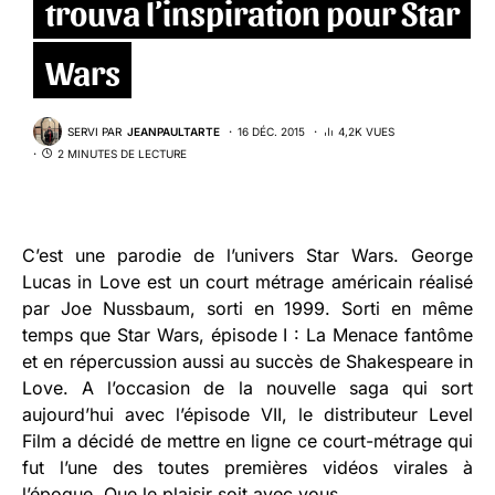
trouva l’inspiration pour Star
Wars
SERVI PAR
JEANPAULTARTE
16 DÉC. 2015
4,2K VUES
2 MINUTES DE LECTURE
C’est une parodie de l’univers Star Wars. George
Lucas in Love est un court métrage américain réalisé
par Joe Nussbaum, sorti en 1999. Sorti en même
temps que Star Wars, épisode I : La Menace fantôme
et en répercussion aussi au succès de Shakespeare in
Love. A l’occasion de la nouvelle saga qui sort
aujourd’hui avec l’épisode VII, le distributeur Level
Film a décidé de mettre en ligne ce court-métrage qui
fut l’une des toutes premières vidéos virales à
l’époque. Que le plaisir soit avec vous.