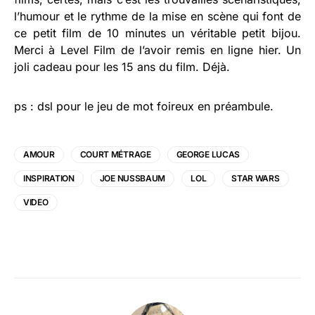
l’humour et le rythme de la mise en scène qui font de
ce petit film de 10 minutes un véritable petit bijou.
Merci à Level Film de l’avoir remis en ligne hier. Un
joli cadeau pour les 15 ans du film. Déjà.
ps : dsl pour le jeu de mot foireux en préambule.
AMOUR
COURT MÉTRAGE
GEORGE LUCAS
INSPIRATION
JOE NUSSBAUM
LOL
STAR WARS
VIDEO