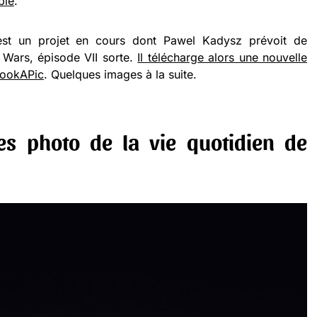
ble
.
st un projet en cours dont Pawel Kadysz prévoit de
r Wars, épisode VII sorte.
Il télécharge alors une nouvelle
TookAPic
. Quelques images à la suite.
s photo de la vie quotidien de