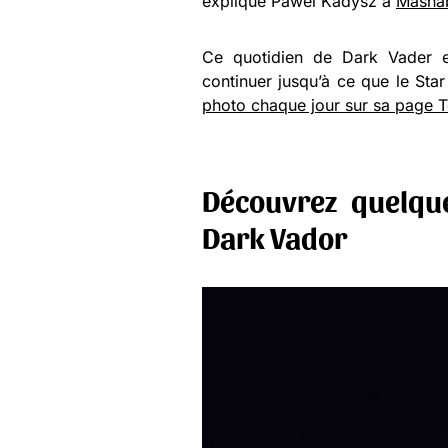
expliqué Pawel Kadysz à
Masha
Ce quotidien de Dark Vader e
continuer jusqu’à ce que le Sta
photo chaque jour sur sa page 
Découvrez quelque
Dark Vador