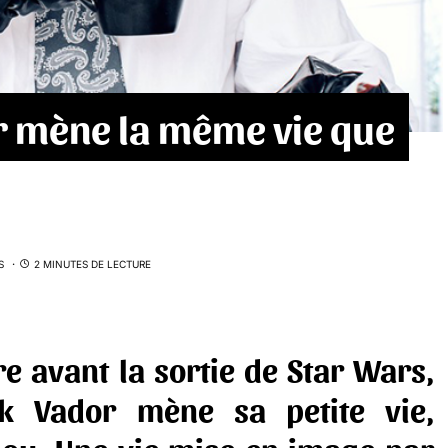
 mène la même vie que
S
2 MINUTES DE LECTURE
re avant la sortie de Star Wars,
rk Vador mène sa petite vie,