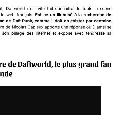
f, Daftworld s’est vite fait connaître de toute la scène
t du web français.
Est-ce un illuminé à la recherche de
n de Daft Punk, comme il doit en exister par centaine
re de Nicolas Capieux
apporte une réponse où Djamel se
ur son pillage des Internet et expose avec tendresse sa
re de Daftworld, le plus grand fan
onde