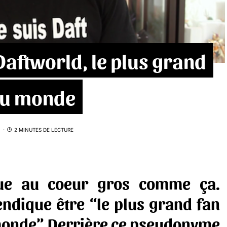
Daftworld, le plus grand
 au monde
2 MINUTES DE LECTURE
que au coeur gros comme ça.
ndique être “le plus grand fan
monde”. Derrière ce pseudonyme