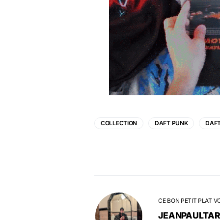
COLLECTION
DAFT PUNK
DAF
CE BON PETIT PLAT V
JEANPAULTA