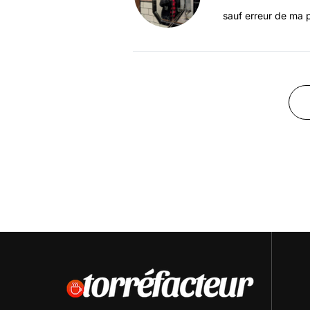
sauf erreur de ma p