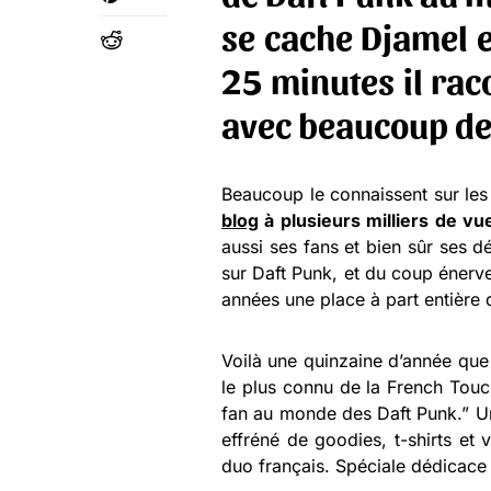
se cache Djamel e
25 minutes il rac
avec beaucoup de
Beaucoup le connaissent sur les
blog
à plusieurs milliers de vu
aussi ses fans et bien sûr ses d
sur Daft Punk, et du coup énerve
années une place à part entière
Voilà une quinzaine d’année que
le plus connu de la French Tou
fan au monde des Daft Punk.” Un
effréné de goodies, t-shirts et
duo français. Spéciale dédicace