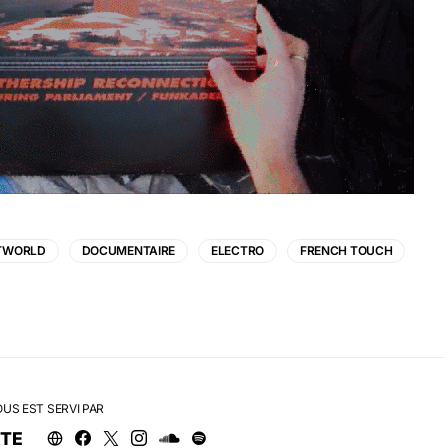
TWORLD
DOCUMENTAIRE
ELECTRO
FRENCH TOUCH
OUS EST SERVI PAR
RTE