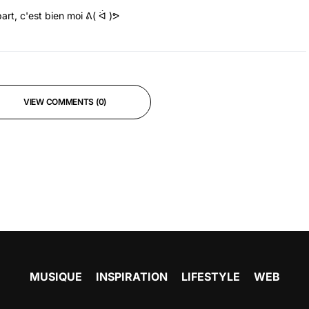
art, c'est bien moi ᕕ( ᐛ )ᕗ
VIEW COMMENTS (0)
MUSIQUE
INSPIRATION
LIFESTYLE
WEB