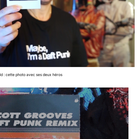
rld : cette photo avec ses deux héros