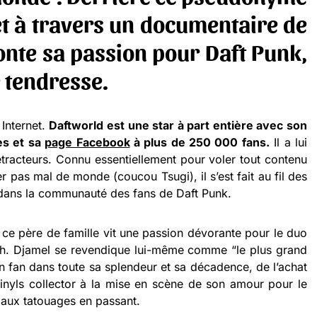
t à travers un documentaire de
onte sa passion pour Daft Punk,
 tendresse.
 Internet.
Daftworld est une star à part entière avec son
es et sa
page Facebook
à plus de 250 000 fans.
Il a lui
étracteurs. Connu essentiellement pour voler tout contenu
r pas mal de monde (coucou Tsugi), il s’est fait au fil des
 dans la communauté des fans de Daft Punk.
 ce père de famille vit une passion dévorante pour le duo
ch. Djamel se revendique lui-même comme “le plus grand
 fan dans toute sa splendeur et sa décadence, de l’achat
 vinyls collector à la mise en scène de son amour pour le
 aux tatouages en passant.