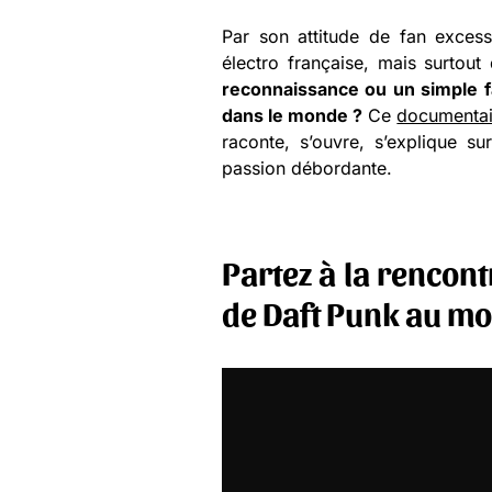
Par son attitude de fan excessi
électro française, mais surtou
reconnaissance ou un simple fa
dans le monde ?
Ce
documentai
raconte, s’ouvre, s’explique s
passion débordante.
Partez à la rencont
de Daft Punk au m