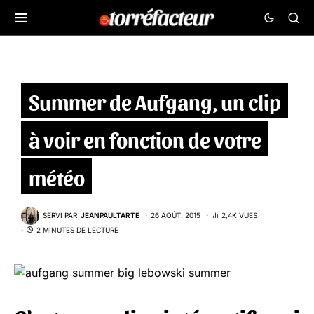
Summer de Aufgang, un clip
à voir en fonction de votre
météo
SERVI PAR
JEANPAULTARTE
26 AOÛT. 2015
2,4K VUES
2 MINUTES DE LECTURE