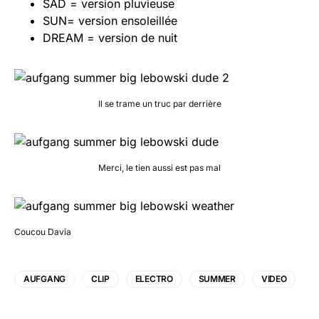
SAD = version pluvieuse
SUN= version ensoleillée
DREAM = version de nuit
Il se trame un truc par derrière
Merci, le tien aussi est pas mal
Coucou Davia
AUFGANG
CLIP
ELECTRO
SUMMER
VIDEO