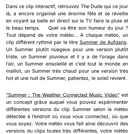
Dans ce clip interactif, retrouvez The Dude qui ce jour
là, a encore organisé une énorme fête et se réveille
en voyant sa belle en direct sur la TV faire la pluie et
le beau temps. Quel va être son humeur du jour ?
Tout dépend de votre météo… A chaque météo, un
clip différent rythmé par le titre
Summer de Aufgang
.
Un Summer plutôt nuageux pour une version plutôt
triste, un Summer pluvieux et il y a de l’orage dans
l’air, un Summer ensoleillé et c’est tout le monde en
maillot, un Summer très chaud pour une version très
hot et une nuit de Summer, patientez, le soleil revient.
“Summer : The Weather Connected Music Video”
est
un concept grâce auquel vous pouvez expérimenter
différentes versions du clip Summer selon la météo
détectée à l’endroit où vous vous connectez, où que
vous soyez. Votre météo vous fait ainsi découvrir des
versions du clips toutes très différentes, votre météo