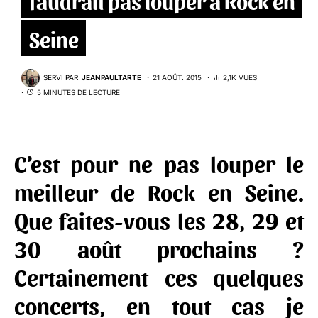
Seine
SERVI PAR
JEANPAULTARTE
21 AOÛT. 2015
2,1K VUES
5 MINUTES DE LECTURE
C’est pour ne pas louper le
meilleur de Rock en Seine.
Que faites-vous les 28, 29 et
30 août prochains ?
Certainement ces quelques
concerts, en tout cas je