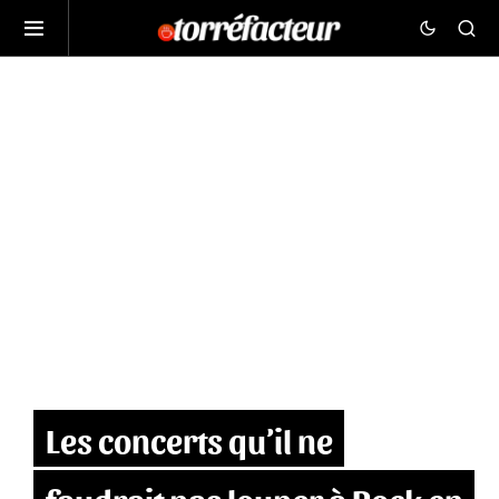
Les concerts qu’il ne
faudrait pas louper à Rock en