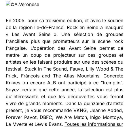
En 2005, pour sa troisième édition, et avec le soutien
de la région Île-de-France, Rock en Seine a inauguré
« Les Avant Seine ». Une sélection de groupes
franciliens plus que prometteurs sur la scène rock
française. L’opération des Avant Seine permet de
mettre un coup de projecteur sur ces groupes et
artistes en les faisant produire sur une des scènes du
festival. Stuck In The Sound, Fauve, Lilly Wood & The
Prick, Frànçois and The Atlas Mountains, Concrete
Knives ou encore ALB ont participé à ce “tremplin”.
Soyez certain que cette année, la sélection est plus
qu’intéressante et que les découvertes vous feront
vivre de grands moments. Dans la quinzaine d’artiste
présent, je vous recommande VKNG, Jeanne Added,
Forever Pavot, DBFC, We Are Match, Inigo Montoya,
La Mverte et Lewis Evans.
Toutes les informations sur