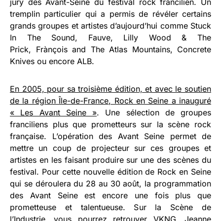
jury des Avant-Seine du festival rock francilien. Un
tremplin particulier qui a permis de révéler certains
grands groupes et artistes d’aujourd’hui comme Stuck
In The Sound, Fauve, Lilly Wood & The
Prick, Frànçois and The Atlas Mountains, Concrete
Knives ou encore ALB.
En 2005, pour sa troisième édition, et avec le soutien
de la région Île-de-France, Rock en Seine a inauguré
« Les Avant Seine »
. Une sélection de groupes
franciliens plus que prometteurs sur la scène rock
française. L’opération des Avant Seine permet de
mettre un coup de projecteur sur ces groupes et
artistes en les faisant produire sur une des scènes du
festival. Pour cette nouvelle édition de Rock en Seine
qui se déroulera du 28 au 30 août, la programmation
des Avant Seine est encore une fois plus que
prometteuse et talentueuse. Sur la Scène de
l’Industrie, vous pourrez retrouver
VKNG
,
Jeanne