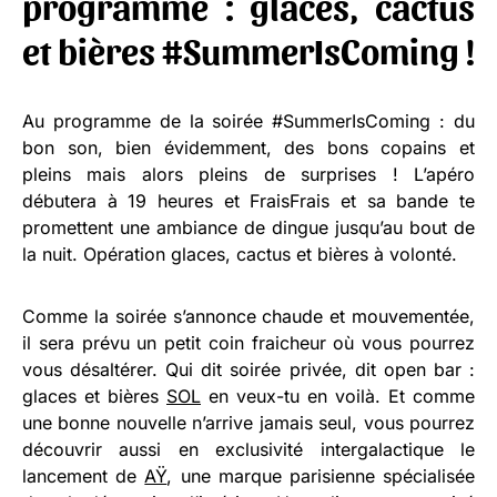
programme : glaces, cactus
et bières #SummerIsComing !
Au programme de la soirée #SummerIsComing : du
bon son, bien évidemment, des bons copains et
pleins mais alors pleins de surprises ! L’apéro
débutera à 19 heures et FraisFrais et sa bande te
promettent une ambiance de dingue jusqu’au bout de
la nuit. Opération glaces, cactus et bières à volonté.
Comme la soirée s’annonce chaude et mouvementée,
il sera prévu un petit coin fraicheur où vous pourrez
vous désaltérer. Qui dit soirée privée, dit open bar :
glaces et bières
SOL
en veux-tu en voilà. Et comme
une bonne nouvelle n’arrive jamais seul, vous pourrez
découvrir aussi en exclusivité intergalactique le
lancement de
AŸ
, une marque parisienne spécialisée