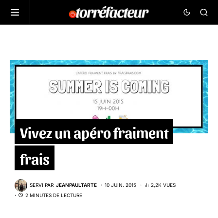
Vivez un apéro fraiment
frais
SERVI PAR
JEANPAULTARTE
10 JUIN. 2015
2,2K VUES
2 MINUTES DE LECTURE