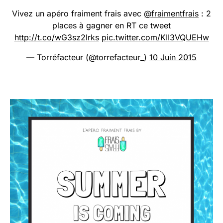
Vivez un apéro fraiment frais avec
@fraimentfrais
: 2
places à gagner en RT ce tweet
http://t.co/wG3sz2lrks
pic.twitter.com/KII3VQUEHw
— Torréfacteur (@torrefacteur_)
10 Juin 2015