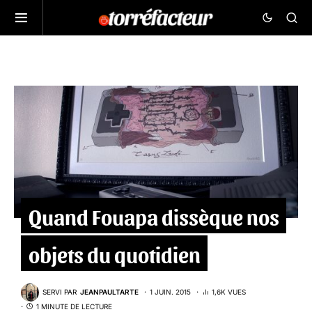
Quand Fouapa dissèque nos
objets du quotidien
SERVI PAR
JEANPAULTARTE
1 JUIN. 2015
1,6K VUES
1 MINUTE DE LECTURE