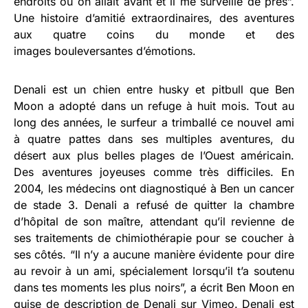
endroits où on allait avant et il me surveille de près”.
Une histoire d’amitié extraordinaires, des aventures
aux quatre coins du monde et des
images bouleversantes d’émotions.
Denali est un chien entre husky et pitbull que Ben
Moon a adopté dans un refuge à huit mois. Tout au
long des années, le surfeur a trimballé ce nouvel ami
à quatre pattes dans ses multiples aventures, du
désert aux plus belles plages de l’Ouest américain.
Des aventures joyeuses comme très difficiles. En
2004, les médecins ont diagnostiqué à Ben un cancer
de stade 3. Denali a refusé de quitter la chambre
d’hôpital de son maître, attendant qu’il revienne de
ses traitements de chimiothérapie pour se coucher à
ses côtés. “Il n’y a aucune manière évidente pour dire
au revoir à un ami, spécialement lorsqu’il t’a soutenu
dans tes moments les plus noirs”, a écrit Ben Moon en
guise de description de
Denali sur Vimeo
. Denali est