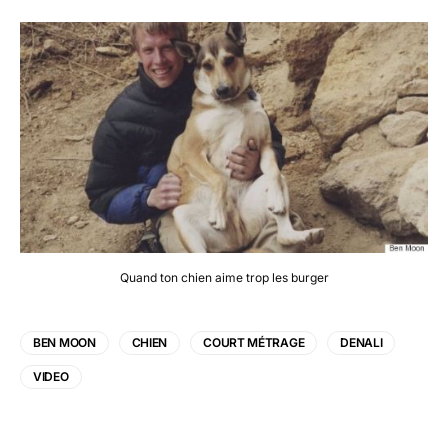
Quand ton chien aime trop les burger
BEN MOON
CHIEN
COURT MÉTRAGE
DENALI
VIDEO