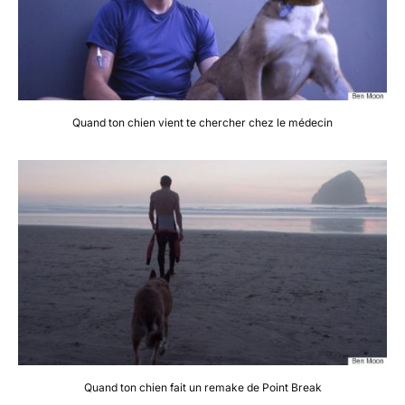
Quand ton chien vient te chercher chez le médecin
Quand ton chien fait un remake de Point Break