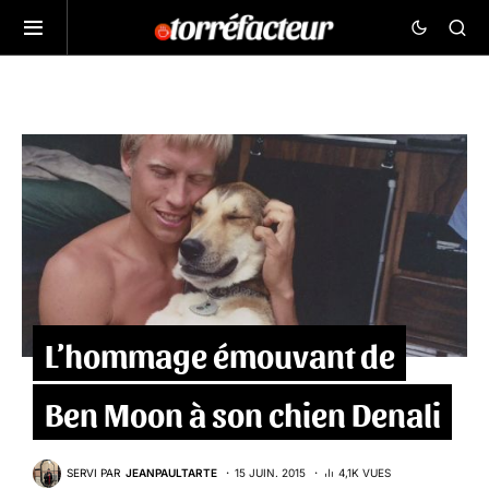
L’hommage émouvant de
Ben Moon à son chien Denali
SERVI PAR
JEANPAULTARTE
15 JUIN. 2015
4,1K VUES