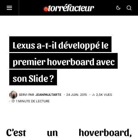
Lexus a-t-il développé le
premier hoverboard avec
son Slide ?
SERVI PAR
JEANPAULTARTE
24 JUIN. 2015
2,5K VUES
1 MINUTE DE LECTURE
C’est un hoverboard,