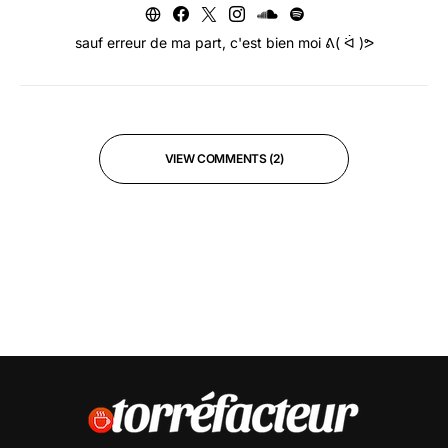
sauf erreur de ma part, c'est bien moi ᕕ( ᐛ )ᕗ
VIEW COMMENTS (2)