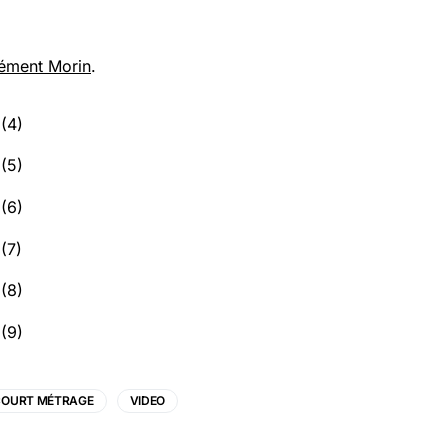
ément Morin
.
COURT MÉTRAGE
VIDEO