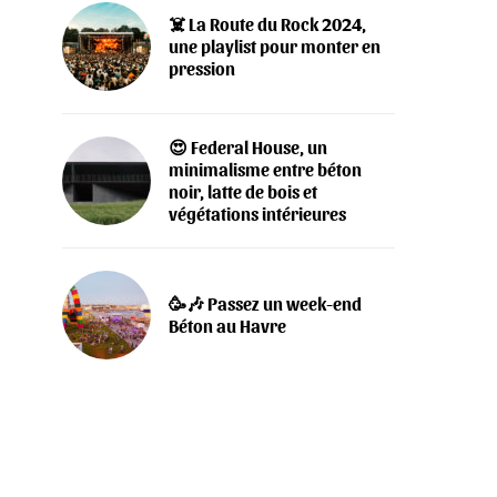
‍☠️ La Route du Rock 2024,
une playlist pour monter en
pression
😍 Federal House, un
minimalisme entre béton
noir, latte de bois et
végétations intérieures
🥳🎶 Passez un week-end
Béton au Havre