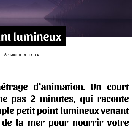
int lumineux
1 MINUTE DE LECTURE
métrage d’animation. Un court
me pas 2 minutes, qui raconte
mple petit point lumineux venant
 de la mer pour nourrir votre