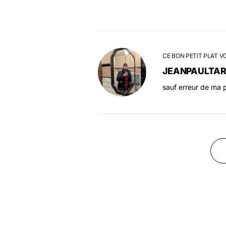
CE BON PETIT PLAT V
JEANPAULTA
sauf erreur de ma p