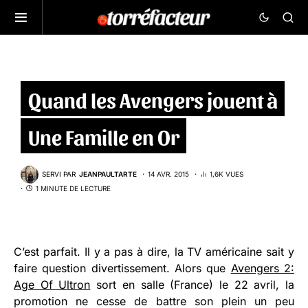
Quand les Avengers jouent à
Une Famille en Or
SERVI PAR
JEANPAULTARTE
14 AVR. 2015
1,6K VUES
1 MINUTE DE LECTURE
C’est parfait. Il y a pas à dire, la TV américaine sait y
faire question divertissement. Alors que
Avengers 2:
Age Of Ultron
sort en salle (France) le 22 avril, la
promotion ne cesse de battre son plein un peu