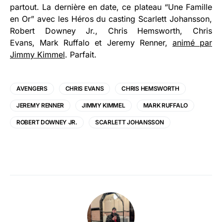
partout. La dernière en date, ce plateau “Une Famille
en Or” avec les Héros du casting Scarlett Johansson,
Robert Downey Jr., Chris Hemsworth, Chris
Evans, Mark Ruffalo et Jeremy Renner,
animé par
Jimmy Kimmel
. Parfait.
AVENGERS
CHRIS EVANS
CHRIS HEMSWORTH
JEREMY RENNER
JIMMY KIMMEL
MARK RUFFALO
ROBERT DOWNEY JR.
SCARLETT JOHANSSON