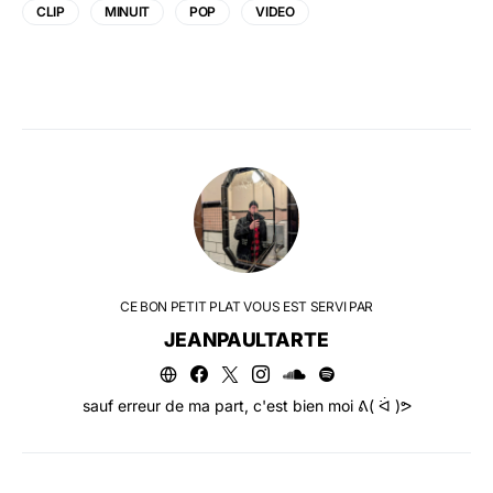
CLIP
MINUIT
POP
VIDEO
CE BON PETIT PLAT VOUS EST SERVI PAR
JEANPAULTARTE
sauf erreur de ma part, c'est bien moi ᕕ( ᐛ )ᕗ