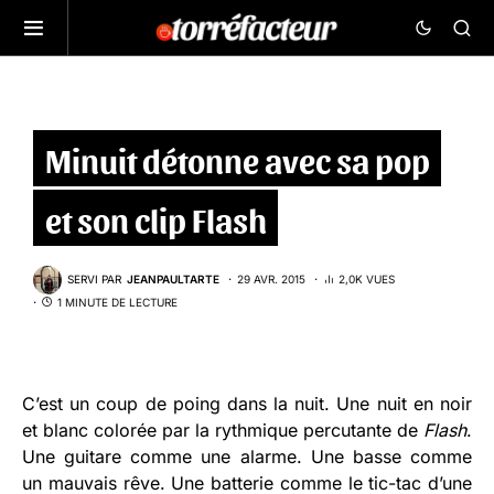
Minuit détonne avec sa pop
et son clip Flash
SERVI PAR
JEANPAULTARTE
29 AVR. 2015
2,0K VUES
1 MINUTE DE LECTURE
C’est un coup de poing dans la nuit. Une nuit en noir
et blanc colorée par la rythmique percutante de
Flash
.
Une guitare comme une alarme. Une basse comme
un mauvais rêve. Une batterie comme le tic-tac d’une