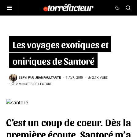
Les voyages exotiques et
oniriques de Santoré
SERVI PAR
JEANPAULTARTE
7 AVR. 2015
2,7K VUES
2 MINUTES DE LECTURE
C’est un coup de coeur. Dès la
première écoute,
Santoré
m’a