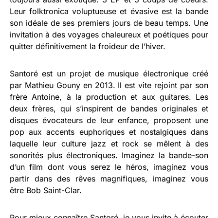
Leur folktronica voluptueuse et évasive est la bande
son idéale de ses premiers jours de beau temps. Une
invitation à des voyages chaleureux et poétiques pour
quitter définitivement la froideur de l’hiver.
Santoré est un projet de musique électronique créé
par Mathieu Gouny en 2013. Il est vite rejoint par son
frère Antoine, à la production et aux guitares. Les
deux frères, qui s’inspirent de bandes originales et
disques évocateurs de leur enfance, proposent une
pop aux accents euphoriques et nostalgiques dans
laquelle leur culture jazz et rock se mêlent à des
sonorités plus électroniques. Imaginez la bande-son
d’un film dont vous serez le héros, imaginez vous
partir dans des rêves magnifiques, imaginez vous
être Bob Saint-Clar.
Pour mieux connaître Santoré, je vous invite à écouter