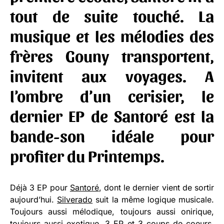
tout de suite touché. La
musique et les mélodies des
frères Gouny transportent,
invitent aux voyages. A
l’ombre d’un cerisier, le
dernier EP de Santoré est la
bande-son idéale pour
profiter du Printemps.
Déjà 3 EP pour
Santoré
, dont le dernier vient de sortir
aujourd’hui.
Silverado
suit la même logique musicale.
Toujours aussi mélodique, toujours aussi onirique,
toujours aussi exotique. 3 EP et 3 coups de coeurs.