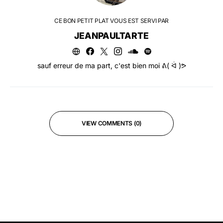
CE BON PETIT PLAT VOUS EST SERVI PAR
JEANPAULTARTE
sauf erreur de ma part, c'est bien moi ᕕ( ᐛ )ᕗ
VIEW COMMENTS (0)