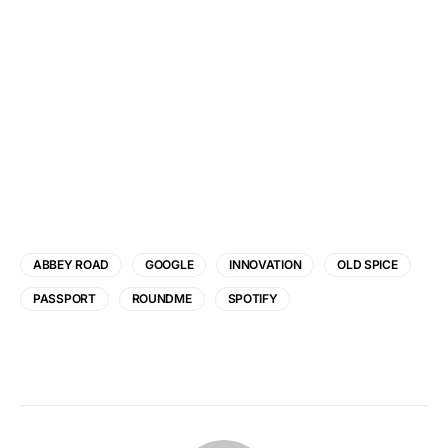
ABBEY ROAD
GOOGLE
INNOVATION
OLD SPICE
PASSPORT
ROUNDME
SPOTIFY