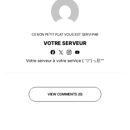
CE BON PETIT PLAT VOUS EST SERVI PAR
VOTRE SERVEUR
Votre serveur à votre service ( ˘▽˘)っ旦””
VIEW COMMENTS (0)