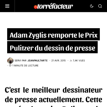
Adam Zyglis remporte le Prix
Pulitzer du dessin de presse
SERVI PAR
JEANPAULTARTE
21 AVR. 2015
7,4K VUES
1 MINUTE DE LECTURE
C’est le meilleur dessinateur
de presse actuellement. Cette