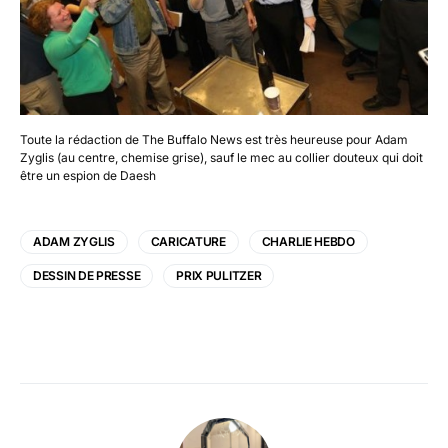
Toute la rédaction de The Buffalo News est très heureuse pour Adam
Zyglis (au centre, chemise grise), sauf le mec au collier douteux qui doit
être un espion de Daesh
ADAM ZYGLIS
CARICATURE
CHARLIE HEBDO
DESSIN DE PRESSE
PRIX PULITZER