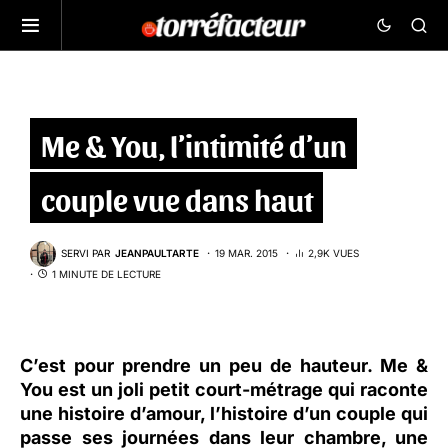
Me & You, l’intimité d’un
couple vue dans haut
SERVI PAR
JEANPAULTARTE
19 MAR. 2015
2,9K VUES
1 MINUTE DE LECTURE
C’est pour prendre un peu de hauteur.
Me &
You
est un joli petit court-métrage qui raconte
une histoire d’amour, l’histoire d’un couple qui
passe ses journées dans leur chambre, une