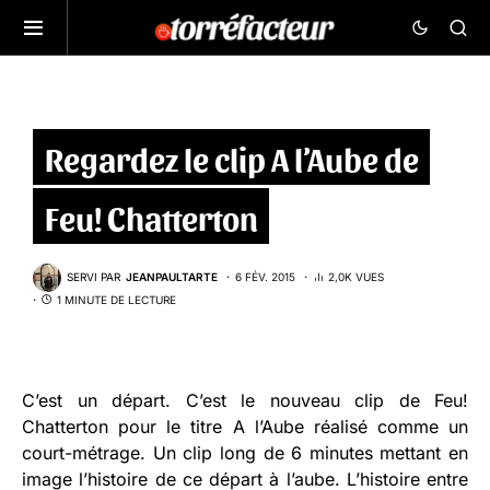
Regardez le clip A l’Aube de
Feu! Chatterton
SERVI PAR
JEANPAULTARTE
6 FÉV. 2015
2,0K VUES
1 MINUTE DE LECTURE
C’est un départ. C’est le nouveau clip de Feu!
Chatterton pour le titre A l’Aube réalisé comme un
court-métrage. Un clip long de 6 minutes mettant en
image l’histoire de ce départ à l’aube. L’histoire entre