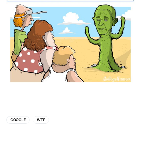
GOOGLE
WTF