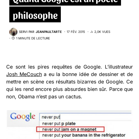
philosophe
SERVI PAR
JEANPAULTARTE
17 FÉV. 2015
2,0K VUES
1 MINUTE DE LECTURE
Ce sont les pires requêtes de Google. L’illustrateur
Josh MeCouch
a eu la bonne idée de dessiner et de
mettre en scène ces résultats bizarres de Google. Ce
qui les rend encore plus absurdes bien sûr. Parce que
non, Obama n’est pas un cactus.