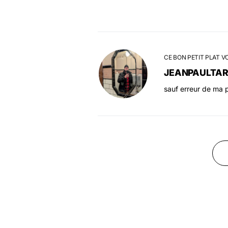
CE BON PETIT PLAT V
JEANPAULTA
sauf erreur de ma p