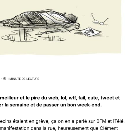
1 MINUTE DE LECTURE
lleur et le pire du web, lol, wtf, fail, cute, tweet et
er la semaine et de passer un bon week-end.
cins étaient en grève, ça on en a parlé sur BFM et iTélé,
 manifestation dans la rue, heureusement que Clément