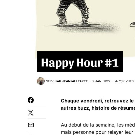
Happy Hour #1
SERVI PAR
JEANPAULTARTE
9 JAN. 2015
2,1K VUES
Chaque vendredi, retrouvez le mei
autres buzz, histoire de résum
Au début de la semaine, les méde
mais personne pour relayer leur