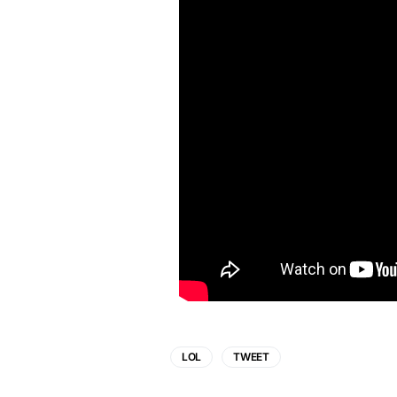
LOL
TWEET