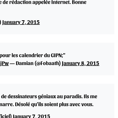
e de rédaction appelée Internet. Bonne
)
January 7, 2015
our les calendrier du GIPN;”
1jPw
— Damian (@Fobaath)
January 8, 2015
n de dessinateurs géniaux au paradis. Ils me
 marre. Désolé qu’ils soient plus avec vous.
iciel)
January 7, 2015