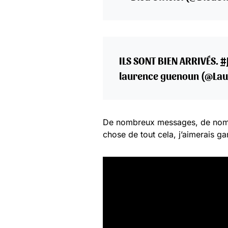
ILS SONT BIEN ARRIVÉS.
#
laurence guenoun (@La
De nombreux messages, de nombre
chose de tout cela, j’aimerais g