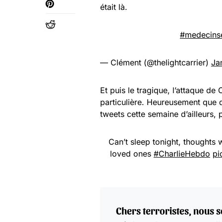
était là.
#medecins
— Clément (@thelightcarrier)
Ja
Et puis le tragique, l’attaque de
particulière. Heureusement que q
tweets cette semaine d’ailleurs,
Can’t sleep tonight, thoughts 
loved ones
#CharlieHebdo
pi
Chers terroristes, nous 