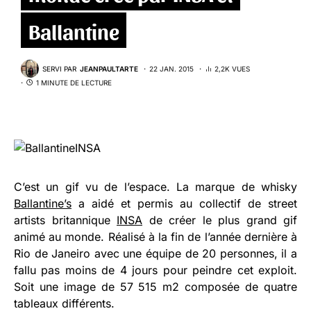
Ballantine
SERVI PAR
JEANPAULTARTE
22 JAN. 2015
2,2K VUES
1 MINUTE DE LECTURE
C’est un gif vu de l’espace. La marque de whisky
Ballantine’s
a aidé et permis au collectif de street
artists britannique
INSA
de créer le plus grand gif
animé au monde. Réalisé à la fin de l’année dernière à
Rio de Janeiro avec une équipe de 20 personnes, il a
fallu pas moins de 4 jours pour peindre cet exploit.
Soit une image de 57 515 m2 composée de quatre
tableaux différents.