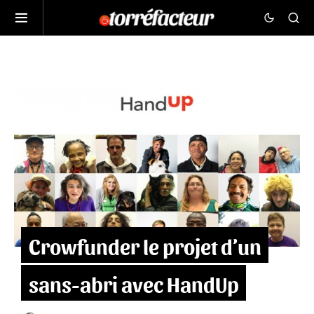
Crowfunder le projet d’un
sans-abri avec HandUp