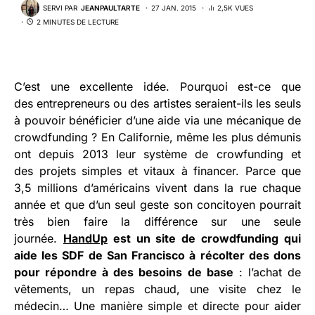
SERVI PAR
JEANPAULTARTE
27 JAN. 2015
2,5K VUES
2 MINUTES DE LECTURE
C’est une excellente idée. Pourquoi est-ce que
des entrepreneurs ou des artistes seraient-ils les seuls
à pouvoir bénéficier d’une aide via une mécanique de
crowdfunding ? En Californie, même les plus démunis
ont depuis 2013 leur système de crowfunding et
des projets simples et vitaux à financer. Parce que
3,5 millions d’américains vivent dans la rue chaque
année et que d’un seul geste son concitoyen pourrait
très bien faire la différence sur une seule
journée.
HandUp
est un site de crowdfunding qui
aide les SDF de San Francisco à récolter des dons
pour répondre à des besoins de base
: l’achat de
vêtements, un repas chaud, une visite chez le
médecin… Une manière simple et directe pour aider