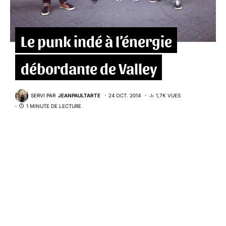
Le punk indé à l’énergie
débordante de Valley
SERVI PAR
JEANPAULTARTE
24 OCT. 2014
1,7K VUES
1 MINUTE DE LECTURE