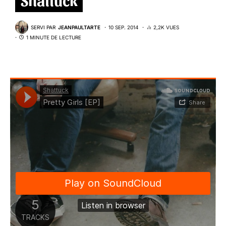
SERVI PAR
JEANPAULTARTE
10 SEP. 2014
2,2K VUES
1 MINUTE DE LECTURE