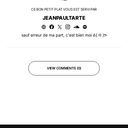
CE BON PETIT PLAT VOUS EST SERVI PAR
JEANPAULTARTE
sauf erreur de ma part, c'est bien moi ᕕ( ᐛ )ᕗ
VIEW COMMENTS (0)