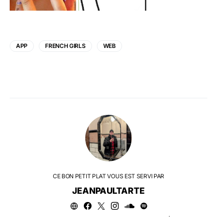
APP
FRENCH GIRLS
WEB
CE BON PETIT PLAT VOUS EST SERVI PAR
JEANPAULTARTE