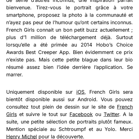
de selfie d’autres inconnus, une inspiration parfait
bienvenue. Tirez-vous le portrait grâce à votre
smartphone, proposez la photo à la communauté et
n’ayez pas peur de l’humour qu’ont certains inconnus.
French Girls connait un bon petit buzz actuellement ;
plus d’1 million de téléchargement déjà. Surtout
lorsqu’elle a été primée au 2014 Hobo’s Choice
Awards Best Creeper App. Bien évidemment ce prix
n’existe pas. Mais cette petite blague dans leur bio
résumé assez bien l’idée derrière l’application. Se
marrer.
Uniquement disponible sur
iOS
, French Girls sera
bientôt disponible aussi sur Android. Vous pouvez
consultez tout plein de dessin sur le site de
French
Girls
et suivre le tout sur
Facebook
ou
Twitter
. A la
suite, une petite sélection de portraits plutôt fameux.
Mention spéciale au Schtroumpf et au Yolo. Merci
Henry Michel
pour la découverte.