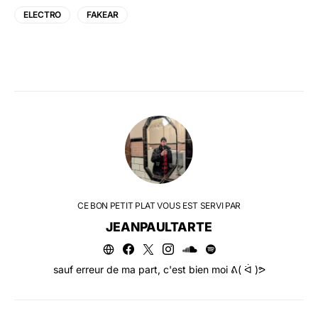
ELECTRO
FAKEAR
CE BON PETIT PLAT VOUS EST SERVI PAR
JEANPAULTARTE
sauf erreur de ma part, c'est bien moi ᕕ( ᐛ )ᕗ