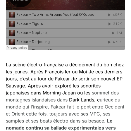
La scène électro française a décidément du bon chez
les jeunes. Après
François Ier
ou
Moi Je
ces derniers
jours, c’est au tour de
Fakear
de sortir son nouvel EP
Sauvage. Après avoir exploré les sonorités
japonaises dans
Morning Japan
ou les
sommet des
montagnes islandaises dans
Dark Lands
,
c
urieux du
monde qui l’inspire, Fakear fait le pont entre Occident
et Orient cette fois, toujours avec ses MPC, ses
samples et ses beats électro dans sa besace.
Le
nomade continu sa ballade expérimentales vers