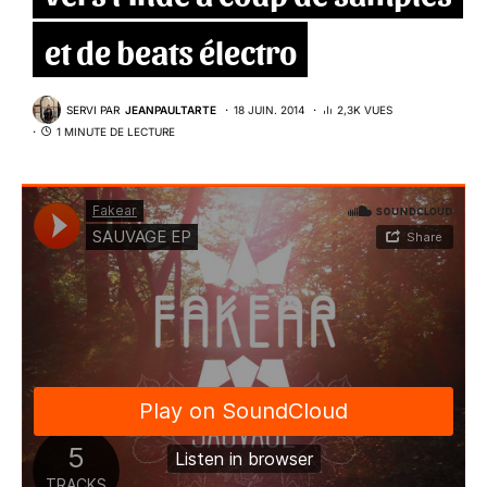
et de beats électro
SERVI PAR
JEANPAULTARTE
18 JUIN. 2014
2,3K VUES
1 MINUTE DE LECTURE