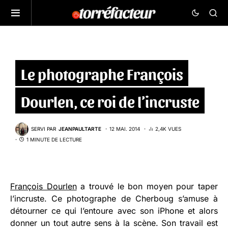
Le photographe François
Dourlen, ce roi de l’incruste
SERVI PAR
JEANPAULTARTE
12 MAI. 2014
2,4K VUES
1 MINUTE DE LECTURE
François Dourlen
a trouvé le bon moyen pour taper
l’incruste. Ce photographe de Cherboug s’amuse à
détourner ce qui l’entoure avec son iPhone et alors
donner un tout autre sens à la scène. Son travail est