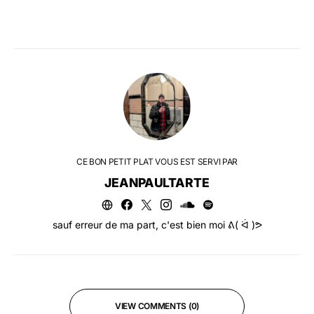
CE BON PETIT PLAT VOUS EST SERVI PAR
JEANPAULTARTE
sauf erreur de ma part, c'est bien moi ᕕ( ᐛ )ᕗ
VIEW COMMENTS (0)