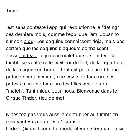
Tinder
est sans conteste l’app qui révolutionne le “dating”
ces derniers mois, comme l’explique l’ami Jouanito
sur son
blog
. Les coquins connaissent déjà, mais pas
certain que les coquins blagueurs connaissent
aussi
Tindead
, le jumeau maléfique de Tinder. Ce
tumblr se veut être le meilleur du fail, de la répartie et
de la blague sur Tinder. Tout est parti d’une blague
potache certainement, une envie de faire rire ses
potes au lieu de faire rire les filles avec qui on
“match”.
Tant mieux pour nous
. Bienvenue dans le
Cirque Tinder. (jeu de mot)
N’hésitez pas vous aussi à contribuer au tumblr en
envoyant vos captures d’écrans à
tindead@gmail.com. Le modérateur se fera un plaisir