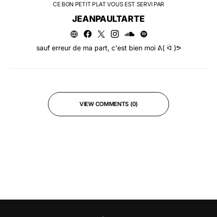
CE BON PETIT PLAT VOUS EST SERVI PAR
JEANPAULTARTE
sauf erreur de ma part, c'est bien moi ᕕ( ᐛ )ᕗ
VIEW COMMENTS (0)