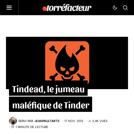
Tindead, le jumeau
maléfique de Tinder
SERVI PAR
JEANPAULTARTE
17 NOV. 2013
3,4K VUES
1 MINUTE DE LECTURE