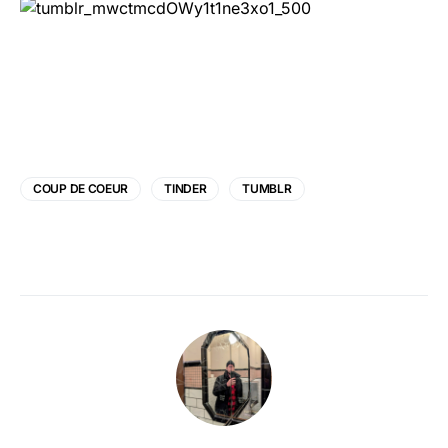
COUP DE COEUR
TINDER
TUMBLR