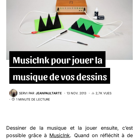
MusicInk pour jouer la
musique de vos dessins
SERVI PAR
JEANPAULTARTE
13 NOV. 2013
2,7K VUES
1 MINUTE DE LECTURE
Dessiner de la musique et la jouer ensuite, c’est
possible grâce à
MusicInk
. Quand on réfléchit à de