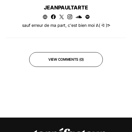
JEANPAULTARTE
sauf erreur de ma part, c'est bien moi ᕕ( ᐛ )ᕗ
VIEW COMMENTS (0)