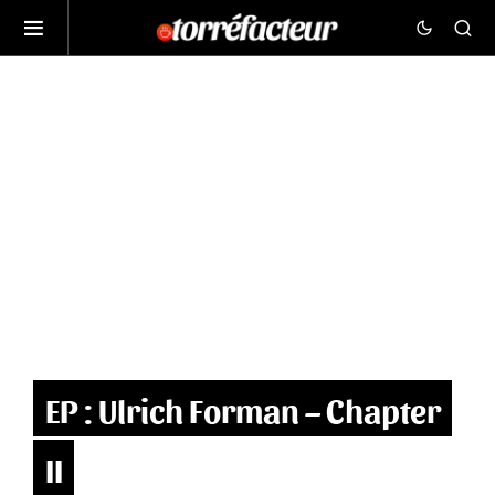
EP : Ulrich Forman – Chapter
II