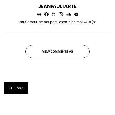
JEANPAULTARTE
sauf erreur de ma part, c'est bien moi ᕕ( ᐛ )ᕗ
VIEW COMMENTS (0)
Share