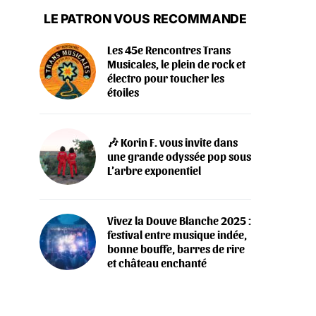
LE PATRON VOUS RECOMMANDE
Les 45e Rencontres Trans
Musicales, le plein de rock et
électro pour toucher les
étoiles
🎶 Korin F. vous invite dans
une grande odyssée pop sous
L’arbre exponentiel
Vivez la Douve Blanche 2025 :
festival entre musique indée,
bonne bouffe, barres de rire
et château enchanté