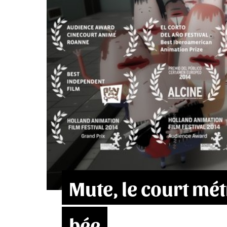
Mute, le court mé
bée