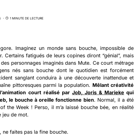
S
1 MINUTE DE LECTURE
eu gore. Imaginez un monde sans bouche, impossible de
r. Certains fatigués de leurs copines diront “génial”, mais
as des personnages imaginés dans Mute. Ce court métrage
ens nés sans bouche dont le quotidien est forcément
cident sanglant conduira à une découverte inattendue et
aîne pittoresques parmi la population.
Mêlant créativité
’animation court réalisé par
Job, Joris & Marieke
qui
b, le bouche à oreille fonctionne bien
. Normal, il a été
 the Week ! Perso, il m’a laissé bouche bée, en réalité
e jeu de mot.
 ne faites pas la fine bouche.