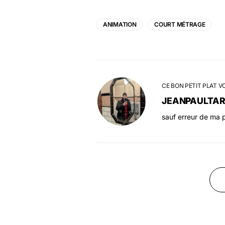
ANIMATION
COURT MÉTRAGE
CE BON PETIT PLAT V
JEANPAULTA
sauf erreur de ma p