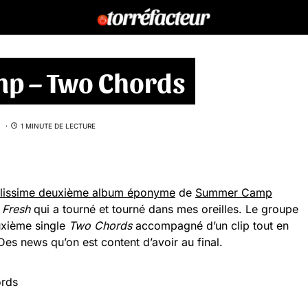
mp – Two Chords
1 MINUTE DE LECTURE
alissime deuxième album éponyme
de
Summer Camp
e
Fresh
qui a tourné et tourné dans mes oreilles. Le groupe
uxième single
Two Chords
accompagné d’un clip tout en
Des news qu’on est content d’avoir au final.