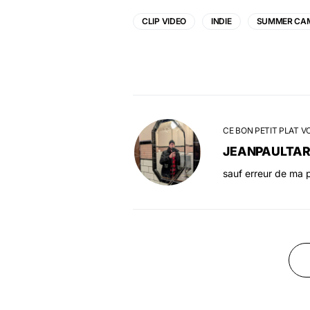
CLIP VIDEO
INDIE
SUMMER CA
CE BON PETIT PLAT V
JEANPAULTA
sauf erreur de ma p