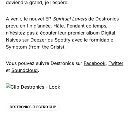
deviendra grand, je l’espère.
A venir, le nouvel EP
Spiritual Lovers
de Destronics
prévu en fin d’année. Hâte. Pendant ce temps,
n’hésitez pas à écouter leur premier album Digital
Naives sur
Deezer
ou
Spotify
avec le formidable
Symptom (from the Crisis).
Vous pouvez suivre Destronics sur
Facebook
,
Twitter
et
Soundcloud
.
DESTRONICS ELECTRO CLIP