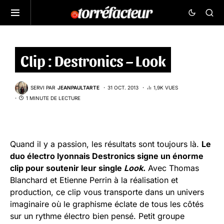
Clip : Destronics – Look
SERVI PAR
JEANPAULTARTE
31 OCT. 2013
1,9K VUES
1 MINUTE DE LECTURE
Quand il y a passion, les résultats sont toujours là.
Le
duo électro lyonnais Destronics signe un énorme
clip pour soutenir leur single
Look
.
Avec Thomas
Blanchard et Etienne Perrin à la réalisation et
production, ce clip vous transporte dans un univers
imaginaire où le graphisme éclate de tous les côtés
sur un rythme électro bien pensé. Petit groupe