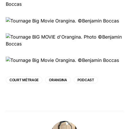
COURT MÉTRAGE
ORANGINA
PODCAST