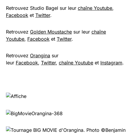
Retrouvez Studio Bagel sur leur
chaîne Youtube
,
Facebook
et
Twitter
.
Retrouvez
Golden Moustache
sur leur
chaîne
Youtube
,
Facebook
et
Twitter
.
Retrouvez
Orangina
sur
leur
Facebook
,
Twitter
,
chaîne Youtube
et
Instagram
.