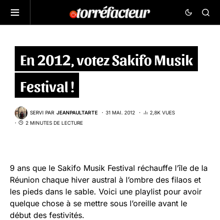
En 2012, votez Sakifo Musik
Festival !
SERVI PAR
JEANPAULTARTE
31 MAI. 2012
2,8K VUES
2 MINUTES DE LECTURE
9 ans que le Sakifo Musik Festival réchauffe l’île de la
Réunion chaque hiver austral à l’ombre des filaos et
les pieds dans le sable. Voici une playlist pour avoir
quelque chose à se mettre sous l’oreille avant le
début des festivités.