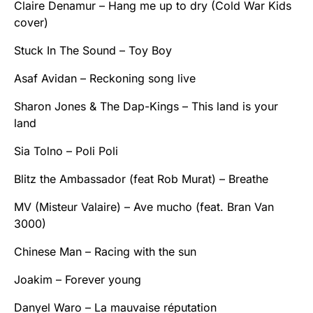
Claire Denamur – Hang me up to dry (Cold War Kids
cover)
Stuck In The Sound – Toy Boy
Asaf Avidan – Reckoning song live
Sharon Jones & The Dap-Kings – This land is your
land
Sia Tolno – Poli Poli
Blitz the Ambassador (feat Rob Murat) – Breathe
MV (Misteur Valaire) – Ave mucho (feat. Bran Van
3000)
Chinese Man – Racing with the sun
Joakim – Forever young
Danyel Waro – La mauvaise réputation