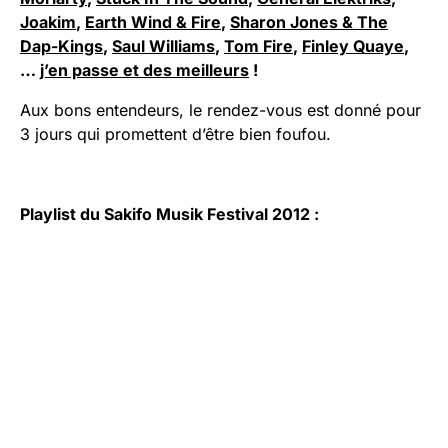
Joakim
,
Earth Wind & Fire
,
Sharon Jones & The
Dap-Kings
,
Saul Williams
,
Tom Fire
,
Finley Quaye
,
…
j’en passe et des meilleurs
!
Aux bons entendeurs, le rendez-vous est donné pour
3 jours qui promettent d’être bien foufou.
Playlist du Sakifo Musik Festival 2012 :