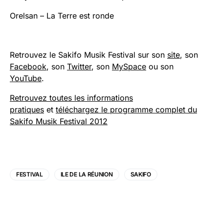
Orelsan – La Terre est ronde
Retrouvez le Sakifo Musik Festival sur son
site
, son
Facebook
, son
Twitter
, son
MySpace
ou son
YouTube
.
Retrouvez toutes les informations
pratiques
et
téléchargez le programme complet du
Sakifo Musik Festival 2012
FESTIVAL
ILE DE LA RÉUNION
SAKIFO