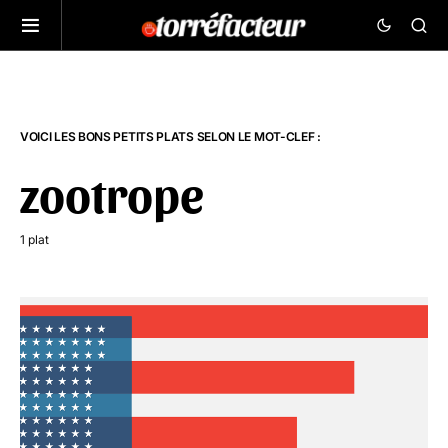
VOICI LES BONS PETITS PLATS SELON LE MOT-CLEF :
zootrope
1 plat